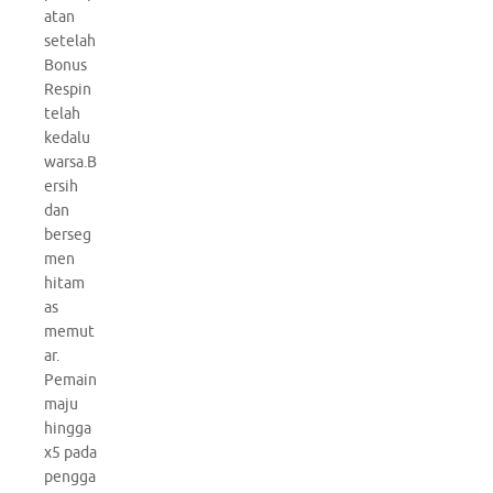
atan
setelah
Bonus
Respin
telah
kedalu
warsa.B
ersih
dan
berseg
men
hitam
as
memut
ar.
Pemain
maju
hingga
x5 pada
pengga