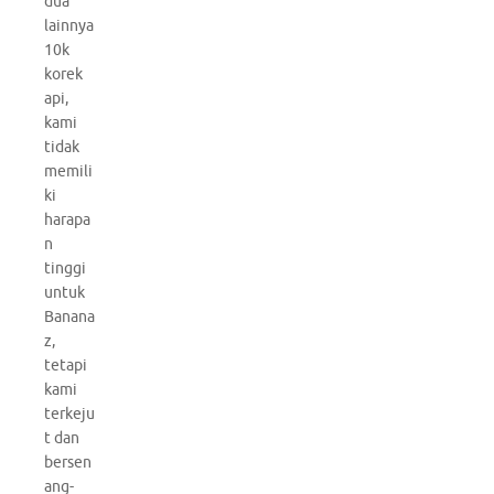
dua
lainnya
10k
korek
api,
kami
tidak
memili
ki
harapa
n
tinggi
untuk
Banana
z,
tetapi
kami
terkeju
t dan
bersen
ang-