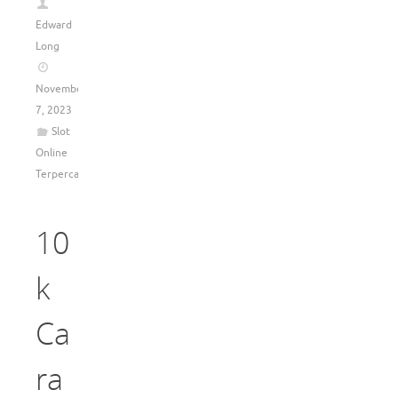
Edward
Long
November
7, 2023
Slot
Online
Terpercaya
10
k
Ca
ra