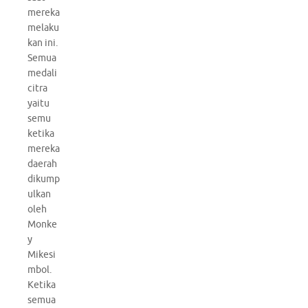
mereka
melaku
kan ini.
Semua
medali
citra
yaitu
semu
ketika
mereka
daerah
dikump
ulkan
oleh
Monke
y
Mikesi
mbol.
Ketika
semua