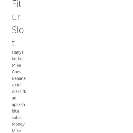
Fit
ur
Slo
t
Hanya
ketika
Mike
Goes
Banana
z ciri
diaktifk
an
apakah
kita
sobat
Money
Mike