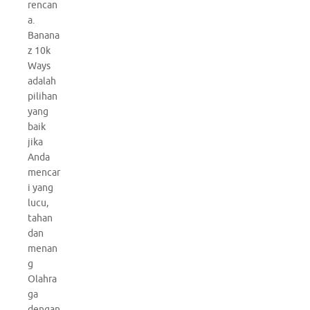
rencan
a.
Banana
z 10k
Ways
adalah
pilihan
yang
baik
jika
Anda
mencar
i yang
lucu,
tahan
dan
menan
g
Olahra
ga
dengan