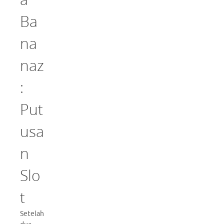
Ba
na
naz
:
Put
usa
n
Slo
t
Setelah