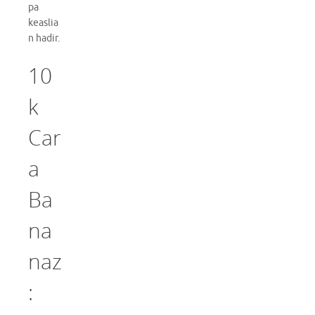
pa
keaslia
n hadir.
10
k
Car
a
Ba
na
naz
: