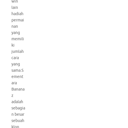
win
lain
hadiah
permai
nan
yang
memili
ki
jumlah
cara
yang
sama.S
ement
ara
Banana
z
adalah
sebagia
n besar
sebuah
klon