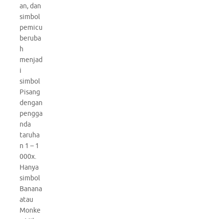
an, dan
simbol
pemicu
beruba
h
menjad
i
simbol
Pisang
dengan
pengga
nda
taruha
n 1 – 1
000x.
Hanya
simbol
Banana
atau
Monke