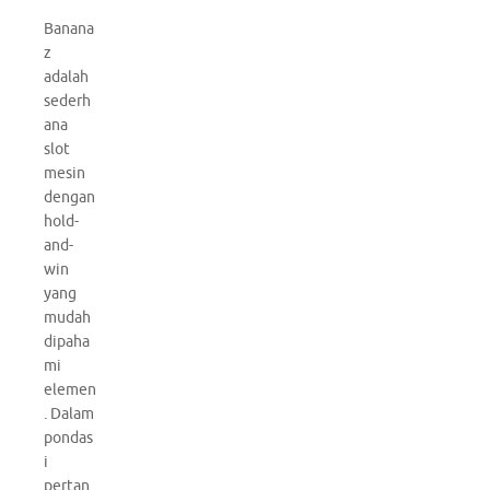
Banana
z
adalah
sederh
ana
slot
mesin
dengan
hold-
and-
win
yang
mudah
dipaha
mi
elemen
. Dalam
pondas
i
pertan