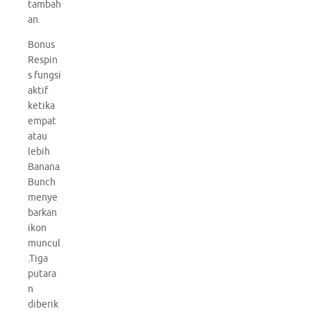
tambah
an.
Bonus
Respin
s fungsi
aktif
ketika
empat
atau
lebih
Banana
Bunch
menye
barkan
ikon
muncul
.Tiga
putara
n
diberik