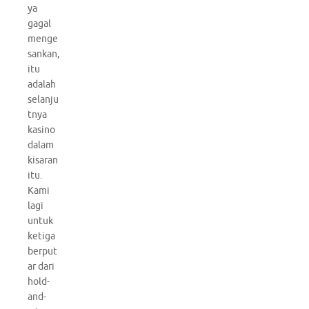
ya
gagal
menge
sankan,
itu
adalah
selanju
tnya
kasino
dalam
kisaran
itu.
Kami
lagi
untuk
ketiga
berput
ar dari
hold-
and-