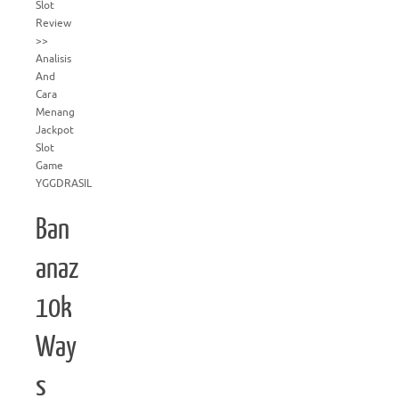
Slot
Review
>>
Analisis
And
Cara
Menang
Jackpot
Slot
Game
YGGDRASIL
Ban
anaz
10k
Way
s