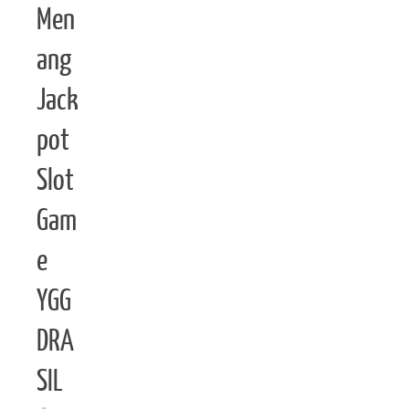
Men
ang
Jack
pot
Slot
Gam
e
YGG
DRA
SIL