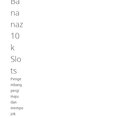
Ba
na
naz
10
k
Slo
ts
Penge
mbang
pergi
maju
dan
mempo
jok