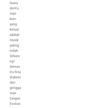
Suara
dentu
man
koin
yang
keluar
adalah
musik
paling
indah.
Sekara
ng?
Semua
itu bisa
diakses
dari
gengga
man
tangan.
Evolusi