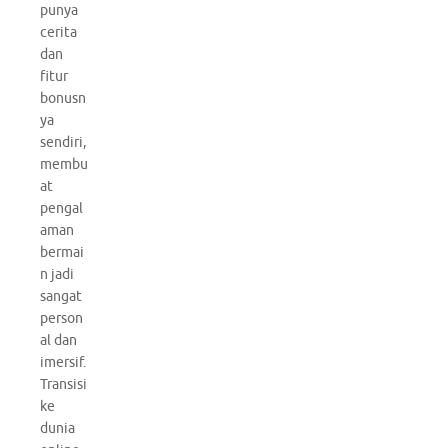
punya
cerita
dan
fitur
bonusn
ya
sendiri,
membu
at
pengal
aman
bermai
n jadi
sangat
person
al dan
imersif.
Transisi
ke
dunia