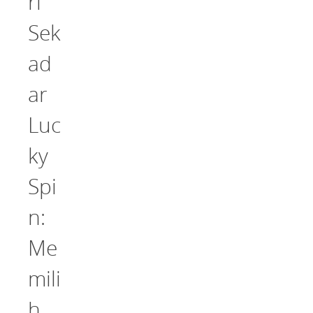
ri
Sek
ad
ar
Luc
ky
Spi
n:
Me
mili
h