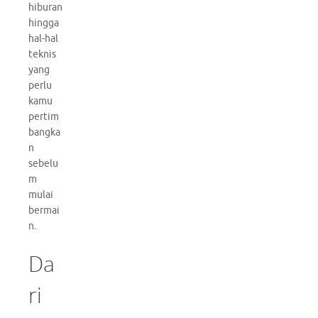
hiburan
hingga
hal-hal
teknis
yang
perlu
kamu
pertim
bangka
n
sebelu
m
mulai
bermai
n.
Da
ri