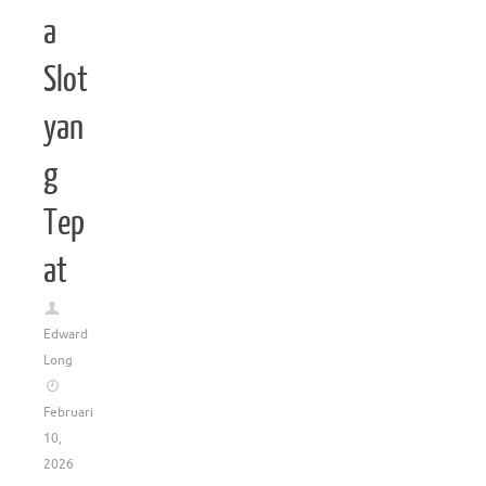
a
Slot
yan
g
Tep
at
Edward
Long
Februari
10,
2026