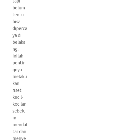
tapi
belum
tentu
bisa
diperca
ya di
belaka
ng.
Inilah
pentin
gnya
melaku
kan
riset
kecil-
kecilan
sebelu
m
mendaf
tar dan
menye