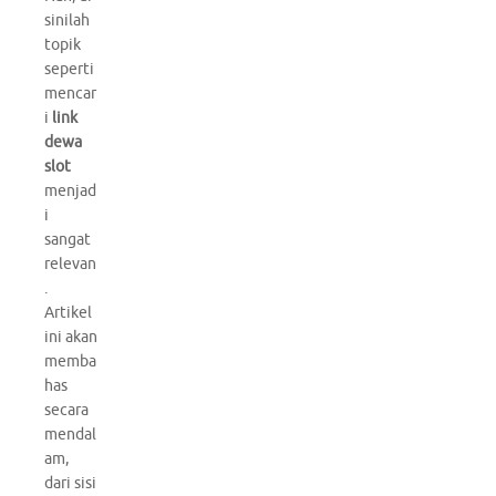
sinilah
topik
seperti
mencar
i
link
dewa
slot
menjad
i
sangat
relevan
.
Artikel
ini akan
memba
has
secara
mendal
am,
dari sisi