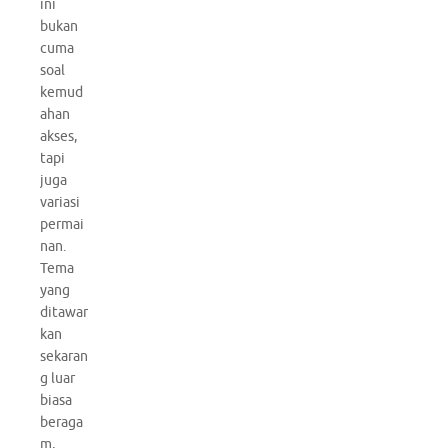
ini
bukan
cuma
soal
kemud
ahan
akses,
tapi
juga
variasi
permai
nan.
Tema
yang
ditawar
kan
sekaran
g luar
biasa
beraga
m,