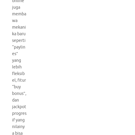
online
juga
memba
wa
mekani
ka baru
seperti
“paylin
es”
yang
lebih
fleksib
el, fitur
“buy
bonus”,
dan
jackpot
progres
if yang
nilainy
a bisa