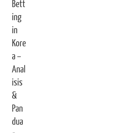
Bett
ing
in
Kore
a –
Anal
isis
&
Pan
dua