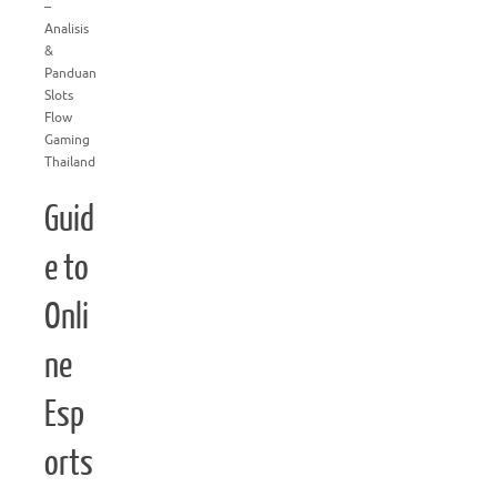
–
Analisis
&
Panduan
Slots
Flow
Gaming
Thailand
Guid
e to
Onli
ne
Esp
orts