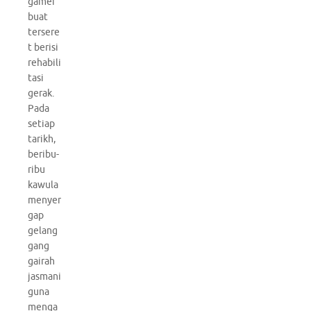
gamer
buat
tersere
t berisi
rehabili
tasi
gerak.
Pada
setiap
tarikh,
beribu-
ribu
kawula
menyer
gap
gelang
gang
gairah
jasmani
guna
menga