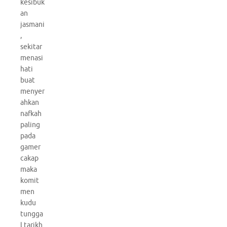
kesibuk
an
jasmani
,
sekitar
menasi
hati
buat
menyer
ahkan
nafkah
paling
pada
gamer
cakap
maka
komit
men
kudu
tungga
l tarikh