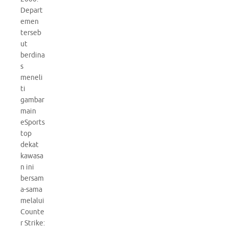
Depart
emen
terseb
ut
berdina
s
meneli
ti
gambar
main
eSports
top
dekat
kawasa
n ini
bersam
a-sama
melalui
Counte
r Strike: