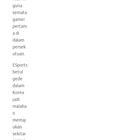
guna
semata
gamer
pertam
a di
dalam
persek
utuan.
ESports
betul
gede
dalam
Korea
jadi
malaha
n
memaj
ukan
sekitar