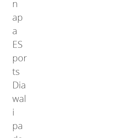
n
ap
a
ES
por
ts
Dia
wal
i
pa