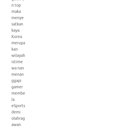
n top
maka
menye
satkan
kaya.
Korea
merupa
kan
wilayah
istime
wa nan
menan
ggapi
gamer
membe
la
eSports
demi
olahrag
awan.