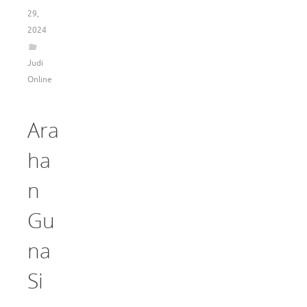
29,
2024
Judi
Online
Ara
ha
n
Gu
na
Si