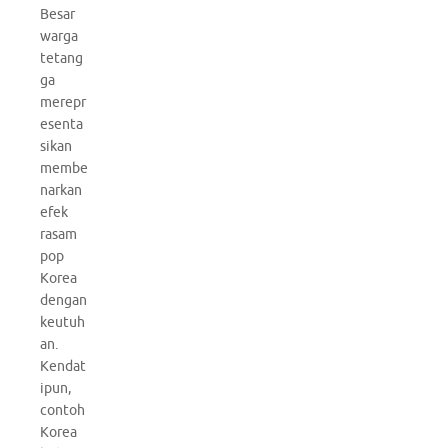
Besar
warga
tetang
ga
merepr
esenta
sikan
membe
narkan
efek
rasam
pop
Korea
dengan
keutuh
an.
Kendat
ipun,
contoh
Korea