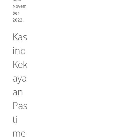
Novem
ber
2022.
Kas
ino
Kek
aya
an
Pas
ti
me