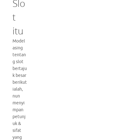
Slo
t
itu
Model
asing
tentan
g slot
bertaju
k besar
berikut
ialah,
nun
menyi
mpan
petunj
uk &
sifat
yang