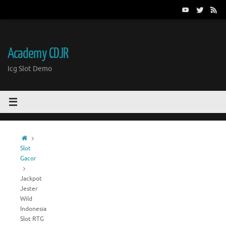
Skip
to
content
Academy CDJR
Icg Slot Demo
Home
Slot
Gacor
Jackpot
Jester
Wild
Indonesia
Slot RTG