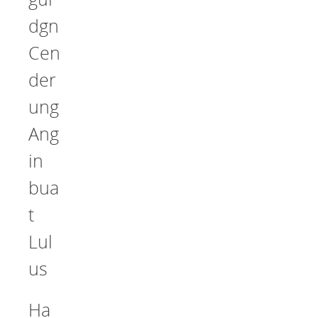
dgn
Cen
der
ung
Ang
in
bua
t
Lul
us
Ha