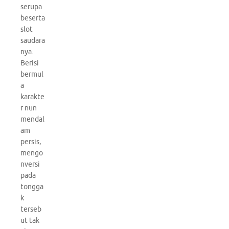
serupa
beserta
slot
saudara
nya.
Berisi
bermul
a
karakte
r nun
mendal
am
persis,
mengo
nversi
pada
tongga
k
terseb
ut tak