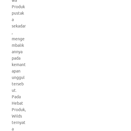
wa
Produk
pustak
a
sekadar
,
menge
mbalik
annya
pada
kemant
apan
unggul
terseb
ut.
Pada
Hebat
Produk,
Wilds
ternyat
a