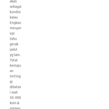
akan
sebagai
kondisi
kalau
Engkau
menyer
epi
tahu
gerak
jadul
yg lain.
Total
kemaju
an
terting
gi
dibatas
i saat
50. 000
koin &
garang