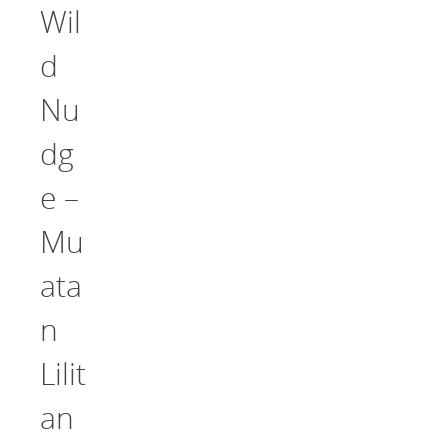
Wil
d
Nu
dg
e –
Mu
ata
n
Lilit
an