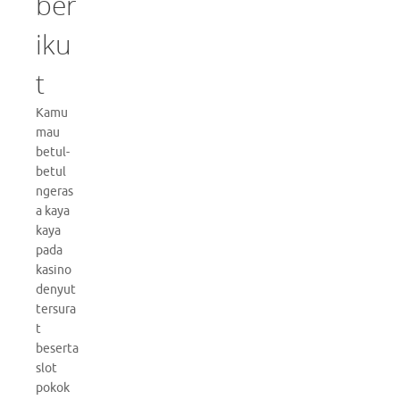
ber
iku
t
Kamu
mau
betul-
betul
ngeras
a kaya
kaya
pada
kasino
denyut
tersura
t
beserta
slot
pokok