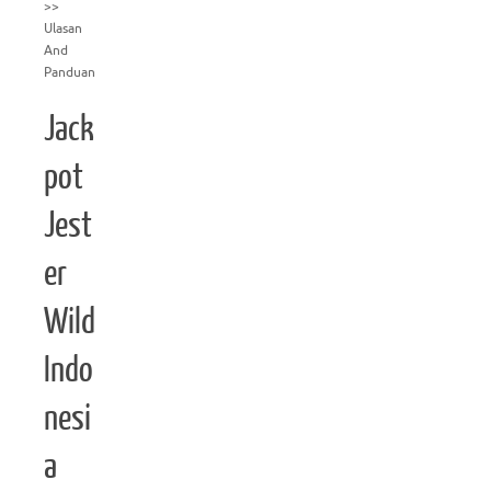
>>
Ulasan
And
Panduan
Jack
pot
Jest
er
Wild
Indo
nesi
a