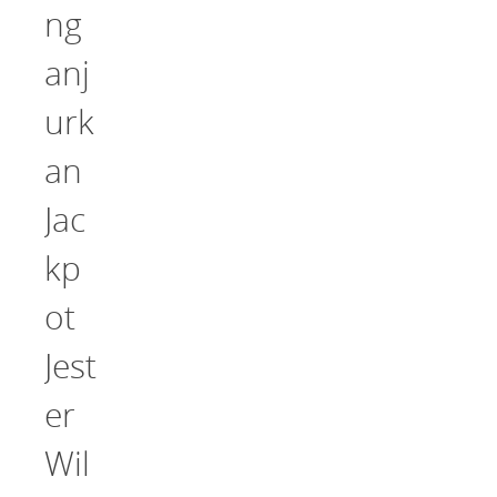
ng
anj
urk
an
Jac
kp
ot
Jest
er
Wil