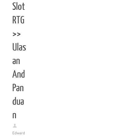
Slot
RTG
>>
Ulas
an
And
Pan
dua
n
Edward