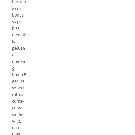
bersam
a ciri
bonus
siapa
bisa
menaik
kan
peluan
g
menan
g
Kamu.F
eature
seperti
rotasi
cuma-
cuma,
simbol
wild,
dan
juga