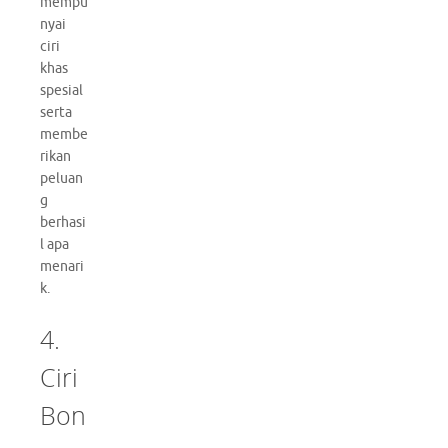
mempu
nyai
ciri
khas
spesial
serta
membe
rikan
peluan
g
berhasi
l apa
menari
k.
4.
Ciri
Bon