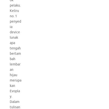
ok
pelaku.
Keliru
no. 1
penyed
ia
device
lunak
apa
tengah
bertam
bah
lembar
an
hijau
merupa
kan
Evopla
y.
Dalam
tulisan