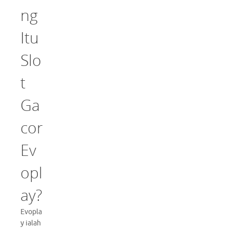
ng
Itu
Slo
t
Ga
cor
Ev
opl
ay?
Evopla
y ialah