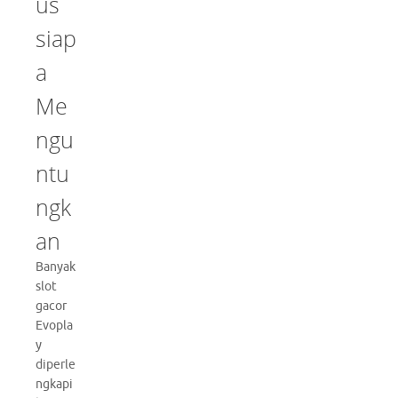
us
siap
a
Me
ngu
ntu
ngk
an
Banyak
slot
gacor
Evopla
y
diperle
ngkapi