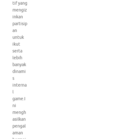
tif yang
mengiz
inkan
partisip
an
untuk
ikut
serta
lebih
banyak
dinami
s
interna
l
game.I
ni
mengh
asilkan
pengal
aman