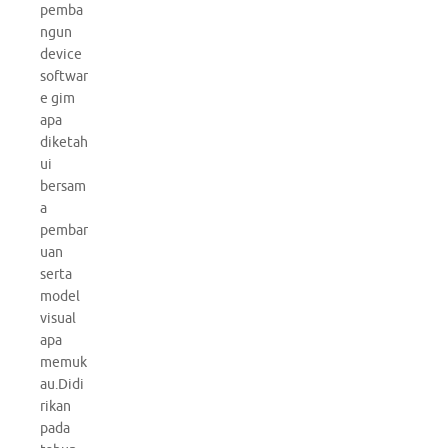
pemba
ngun
device
softwar
e gim
apa
diketah
ui
bersam
a
pembar
uan
serta
model
visual
apa
memuk
au.Didi
rikan
pada