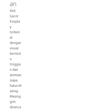
an
Slot
Gacor
Evopla
y
terken
al
dengan
visual
bermut
u
tinggia
n dan
animasi
siapa
halus.M
asing-
Masing
gim
diranca