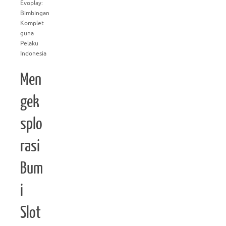
Evoplay:
Bimbingan
Komplet
guna
Pelaku
Indonesia
Men
gek
splo
rasi
Bum
i
Slot