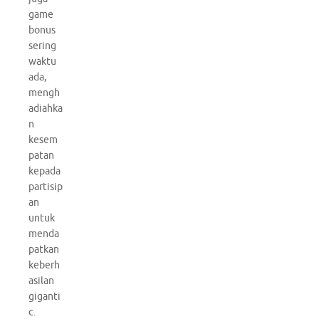
game
bonus
sering
waktu
ada,
mengh
adiahka
n
kesem
patan
kepada
partisip
an
untuk
menda
patkan
keberh
asilan
giganti
c.