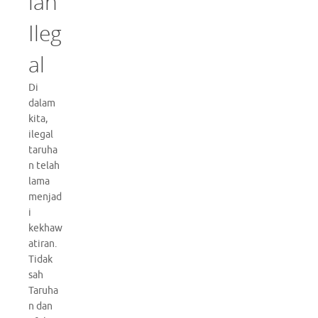
ian
Ileg
al
Di
dalam
kita,
ilegal
taruha
n telah
lama
menjad
i
kekhaw
atiran.
Tidak
sah
Taruha
n dan