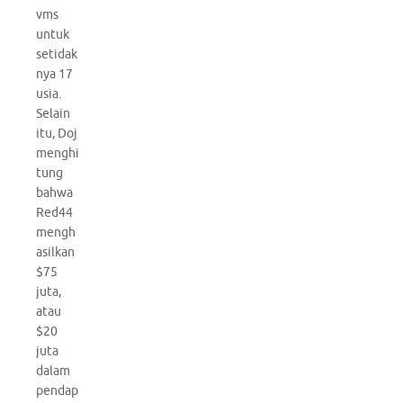
vms
untuk
setidak
nya 17
usia.
Selain
itu, Doj
menghi
tung
bahwa
Red44
mengh
asilkan
$75
juta,
atau
$20
juta
dalam
pendap