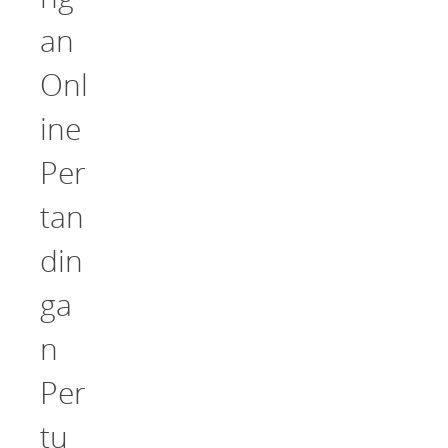
an
Onl
ine
Per
tan
din
ga
n
Per
tu