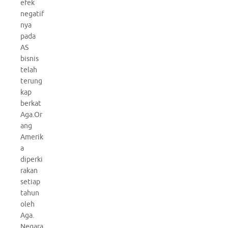
efek
negatif
nya
pada
AS
bisnis
telah
terung
kap
berkat
Aga.Or
ang
Amerik
a
diperki
rakan
setiap
tahun
oleh
Aga.
Negara