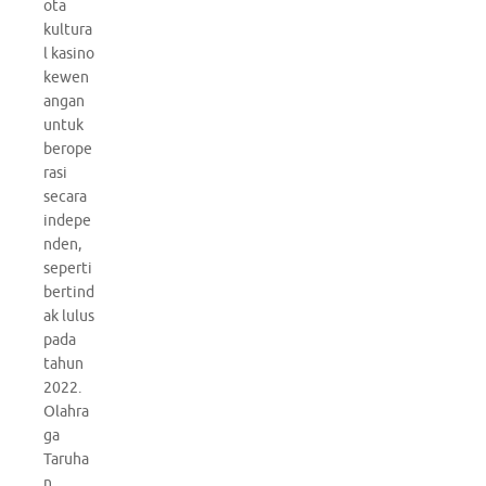
ota
kultura
l kasino
kewen
angan
untuk
berope
rasi
secara
indepe
nden,
seperti
bertind
ak lulus
pada
tahun
2022.
Olahra
ga
Taruha
n