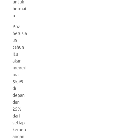
untuk
bermai
n.
Pria
berusia
39
tahun
itu
akan
meneri
ma
$5,99
di
depan
dan
25%
dari
setiap
kemen
angan