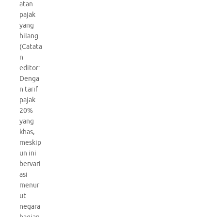
atan
pajak
yang
hilang.
(Catata
n
editor:
Denga
n tarif
pajak
20%
yang
khas,
meskip
un ini
bervari
asi
menur
ut
negara