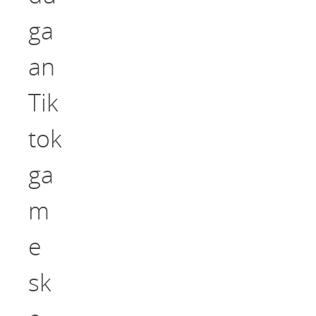
ga
an
Tik
tok
ga
m
e
sk