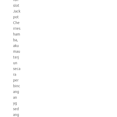
slot
Jack
pot
Che
rries
ham
ba,
aku
mau
terj
un
seca
ra
per
binc
ang
an
yg
sed
ang