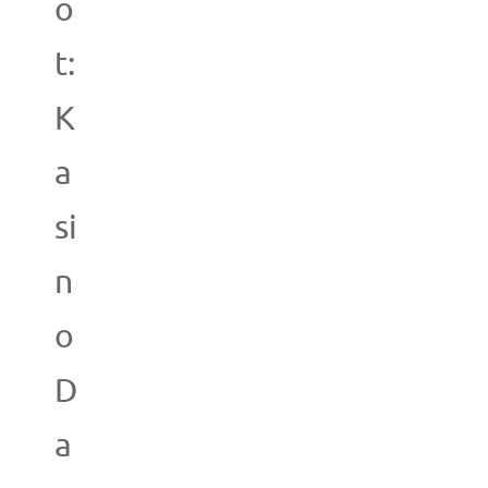
o
t:
K
a
si
n
o
D
a