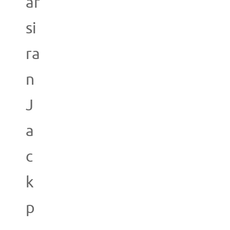
af
si
ra
n
J
a
c
k
p