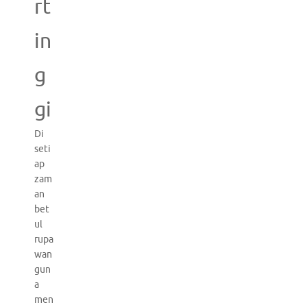
rt
in
g
gi
Di
seti
ap
zam
an
bet
ul
rupa
wan
gun
a
men