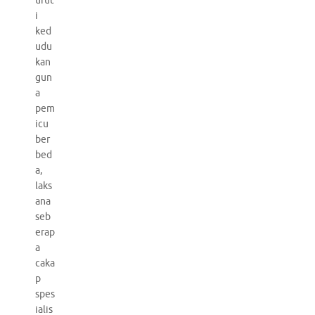
urut
i
ked
udu
kan
gun
a
pem
icu
ber
bed
a,
laks
ana
seb
erap
a
caka
p
spes
ialis