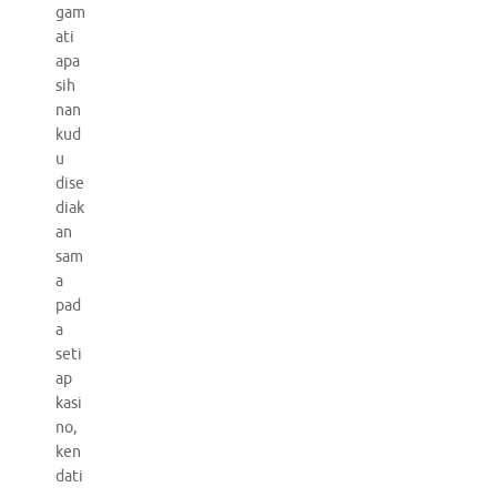
gam
ati
apa
sih
nan
kud
u
dise
diak
an
sam
a
pad
a
seti
ap
kasi
no,
ken
dati