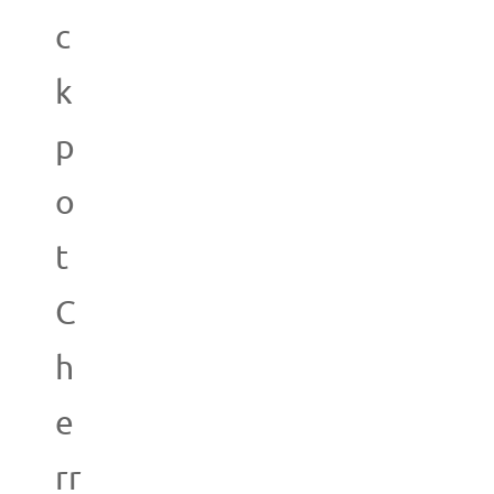
c
k
p
o
t
C
h
e
rr