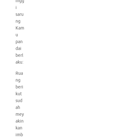
ingg
i
saru
ng
Kam
u
pan
dai
berl
aku:
Rua
ng
beri
kut
sud
ah
mey
akin
kan
imb