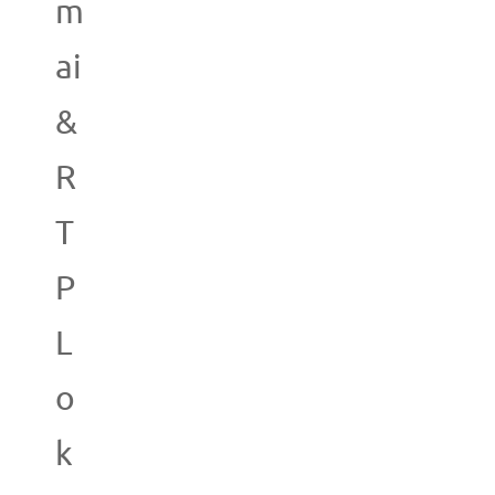
m
ai
&
R
T
P
L
o
k