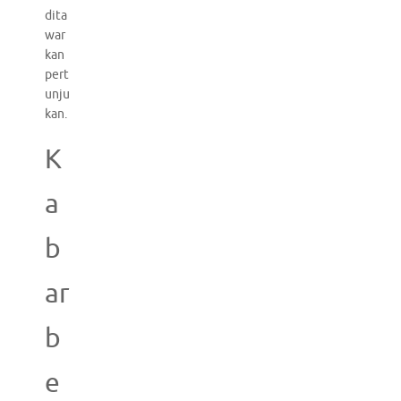
dita
war
kan
pert
unju
kan.
K
a
b
ar
b
e