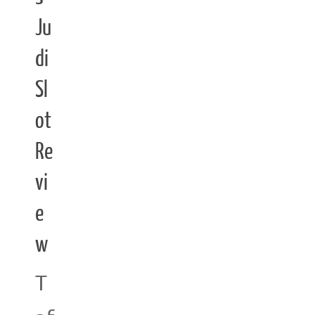
Ju
di
Sl
ot
Re
vi
e
w
T