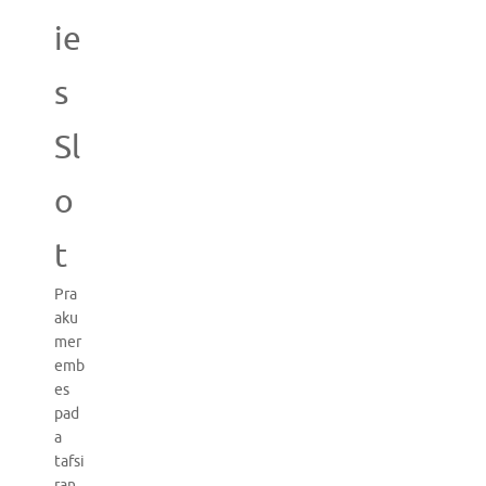
ie
s
Sl
o
t
Pra
aku
mer
emb
es
pad
a
tafsi
ran