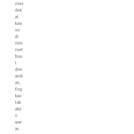
rries
dek
at
kasi
no
di
inte
rnet
bua
t
dim
aink
an,
Eng
kau
tak
aka
n
war
as