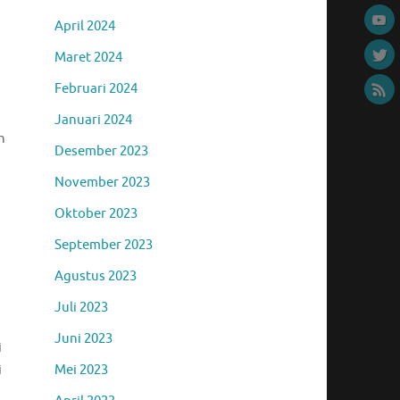
April 2024
Maret 2024
Februari 2024
Januari 2024
h
Desember 2023
November 2023
Oktober 2023
September 2023
Agustus 2023
Juli 2023
Juni 2023
i
i
Mei 2023