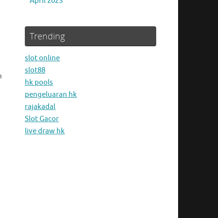
April 2023
Trending
slot online
slot88
a
hk pools
pengeluaran hk
rajakadal
Slot Gacor
live draw hk
h