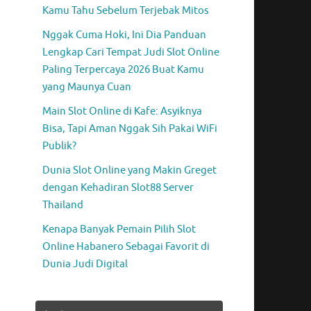
Kamu Tahu Sebelum Terjebak Mitos
Nggak Cuma Hoki, Ini Dia Panduan
Lengkap Cari Tempat Judi Slot Online
Paling Terpercaya 2026 Buat Kamu
yang Maunya Cuan
Main Slot Online di Kafe: Asyiknya
Bisa, Tapi Aman Nggak Sih Pakai WiFi
Publik?
Dunia Slot Online yang Makin Greget
dengan Kehadiran Slot88 Server
Thailand
Kenapa Banyak Pemain Pilih Slot
Online Habanero Sebagai Favorit di
h
Dunia Judi Digital