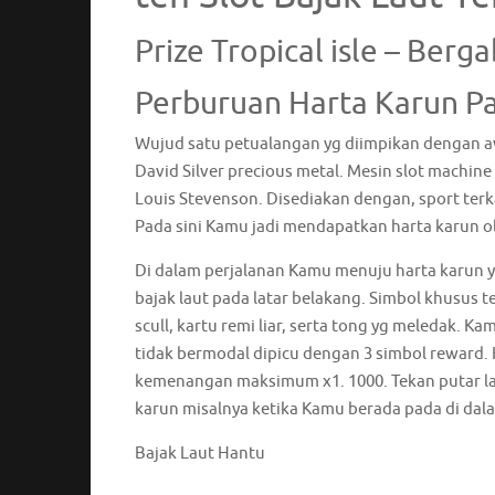
Prize Tropical isle – Ber
Perburuan Harta Karun Pa
Wujud satu petualangan yg diimpikan dengan a
David Silver precious metal. Mesin slot machin
Louis Stevenson. Disediakan dengan, sport terk
Pada sini Kamu jadi mendapatkan harta karun o
Di dalam perjalanan Kamu menuju harta karun 
bajak laut pada latar belakang. Simbol khusus t
scull, kartu remi liar, serta tong yg meledak. 
tidak bermodal dipicu dengan 3 simbol rewar
kemenangan maksimum x1. 1000. Tekan putar lal
karun misalnya ketika Kamu berada pada di dala
Bajak Laut Hantu