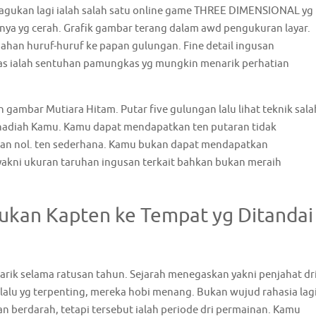
ragukan lagi ialah salah satu online game THREE DIMENSIONAL yg
a yg cerah. Grafik gambar terang dalam awd pengukuran layar.
ahan huruf-huruf ke papan gulungan. Fine detail ingusan
mas ialah sentuhan pamungkas yg mungkin menarik perhatian
gambar Mutiara Hitam. Putar five gulungan lalu lihat teknik sala
adiah Kamu. Kamu dapat mendapatkan ten putaran tidak
an nol. ten sederhana. Kamu bukan dapat mendapatkan
 yakni ukuran taruhan ingusan terkait bahkan bukan meraih
ukan Kapten ke Tempat yg Ditandai
narik selama ratusan tahun. Sejarah menegaskan yakni penjahat dr
lalu yg terpenting, mereka hobi menang. Bukan wujud rahasia lag
an berdarah, tetapi tersebut ialah periode dri permainan. Kamu