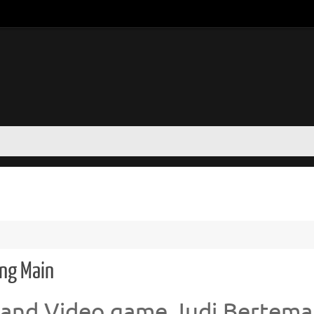
ang Main
t and Video game Judi Bertema