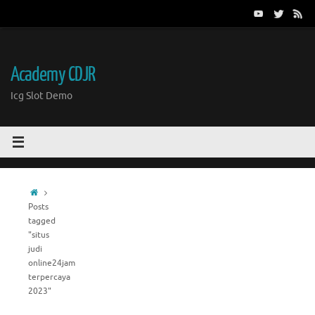
Skip
to
content
Academy CDJR
Icg Slot Demo
Home
Posts
tagged
"situs
judi
online24jam
terpercaya
2023"