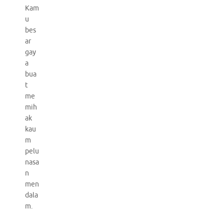
Kam
u
bes
ar
gay
a
bua
t
me
mih
ak
kau
m
pelu
nasa
n
men
dala
m.