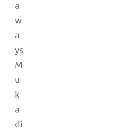
a
w
a
ys
M
u
k
a
di