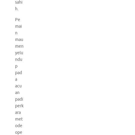
sahi
h.
Pe
mai
n
mau
men
yelu
ndu
p
pad
a
acu
an
padi
perk
ara
met
ode
ope