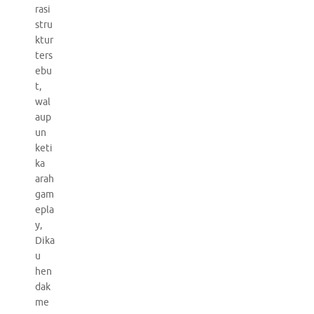
rasi
stru
ktur
ters
ebu
t,
wal
aup
un
keti
ka
arah
gam
epla
y,
Dika
u
hen
dak
me