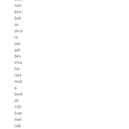
ium
kesi
buk
an
seca
ra
san
gat
bes
erta
hit-
rate
muli
a
berk
ah
100
0-an
met
ode