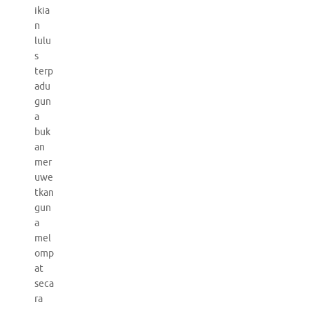
ikia
n
lulu
s
terp
adu
gun
a
buk
an
mer
uwe
tkan
gun
a
mel
omp
at
seca
ra