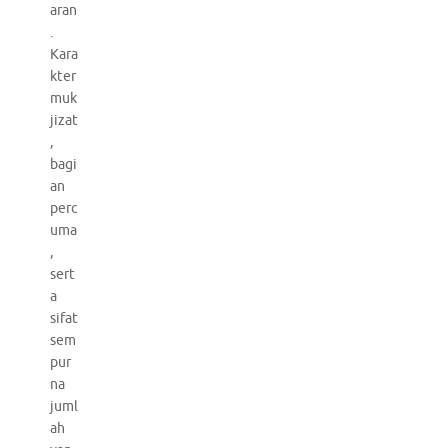
aran
.
Kara
kter
muk
jizat
,
bagi
an
perc
uma
,
sert
a
sifat
sem
pur
na
juml
ah