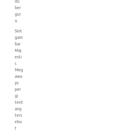
du
ber
gur
u.
Slot
gam
bar
Maj
esti
c
Meg
awa
ys
per
gi
tent
ang
ters
ebu
t