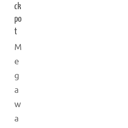
ck
po
t
M
e
g
a
w
a