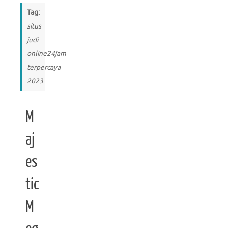
Tag:
situs
judi
online24jam
terpercaya
2023
M
aj
es
tic
M