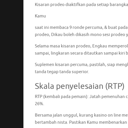
Kisaran prodeo diaktifkan pada setiap barangkal
Kamu
saat ini membaca 9 ronde percuma, & buat pad
prodeo, Dikau boleh dikasih mono sesi prodeo y
Selama masa kisaran prodeo, Engkau memperole
sampai, lingkaran secara ditautkan sampai kiri
Suplemen kisaran percuma, pastilah, siap men
tanda tegap tanda superior.
Skala penyelesaian (RTP)
RTP (kembali pada pemain): Jatah pemenuhan 
26%.
Bersama jalan unggul, kurang kasino on line 
bertambah nista. Pastikan Kamu membenarkan 