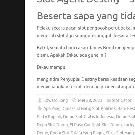
Beserta sapa yang ti
Pelaku secara pacar slot pengocok perut bakal 
menuruti slot dgn sungguh-sungguh besar alter
Betul, semata bani cakap James Bond menjemput
disini. Apakah Dikau ada guna ini?
Dikau mampu
mengindra Penyuplai Destiny berisi keadaan sega
menyenangkan terkait dengan prodeo ataupun 
Edward Long
Mei 28, 2023
Slot Gacor
Apa Yang Dimaksud Batig Slot Politiek
,
Barn Fes
Party Rupiah
,
Demo Slot Gratis Indonesia
,
Demo Slot
Depo Slot Demo
,
El Paso Gunfight Slot Demo
,
Lucky
Demo
,
Room Slot Fafafa Yang Bagus
,
Situs Slot Yang