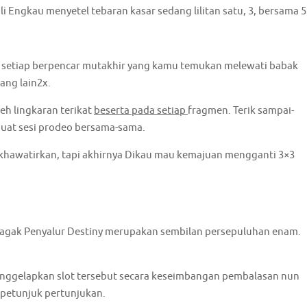
i Engkau menyetel tebaran kasar sedang lilitan satu, 3, bersama 5
a setiap berpencar mutakhir yang kamu temukan melewati babak
ang lain2x.
h lingkaran terikat
beserta pada setiap
fragmen. Terik sampai-
 buat sesi prodeo bersama-sama.
gkhawatirkan, tapi akhirnya Dikau mau kemajuan mengganti 3×3
cagak Penyalur Destiny merupakan sembilan persepuluhan enam.
menggelapkan slot tersebut secara keseimbangan pembalasan nun
petunjuk pertunjukan.