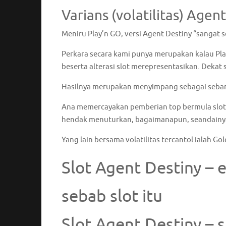
Varians (volatilitas) Agen
Meniru Play’n GO, versi Agent Destiny “sangat se
Perkara secara kami punya merupakan kalau P
beserta alterasi slot merepresentasikan. Dekat s
Hasilnya merupakan menyimpang sebagai sebanya
Ana memercayakan pemberian top bermula slot te
hendak menuturkan, bagaimanapun, seandainya 
Yang lain bersama volatilitas tercantol ialah Gol
Slot Agent Destiny – 
sebab slot itu
Slot Agent Destiny – s