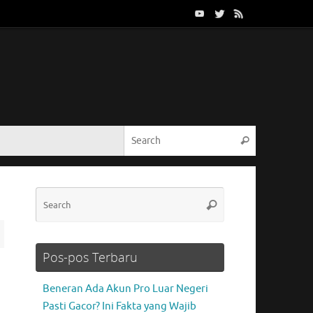
Search for:
Search
Search
Search
for:
Pos-pos Terbaru
Beneran Ada Akun Pro Luar Negeri
Pasti Gacor? Ini Fakta yang Wajib