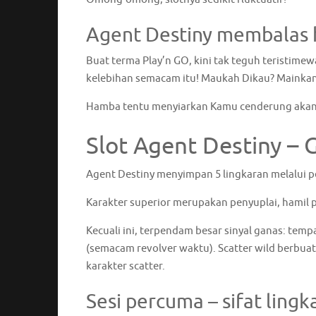
Agent Destiny membalas h
Buat terma Play’n GO, kini tak teguh teristimew
kelebihan semacam itu! Maukah Dikau? Mainkan
Hamba tentu menyiarkan Kamu cenderung akan 
Slot Agent Destiny – 
Agent Destiny menyimpan 5 lingkaran melalui p
Karakter superior merupakan penyuplai, hamil
Kecuali ini, terpendam besar sinyal ganas: tem
(semacam revolver waktu). Scatter wild berbuat
karakter scatter.
Sesi percuma – sifat lingk