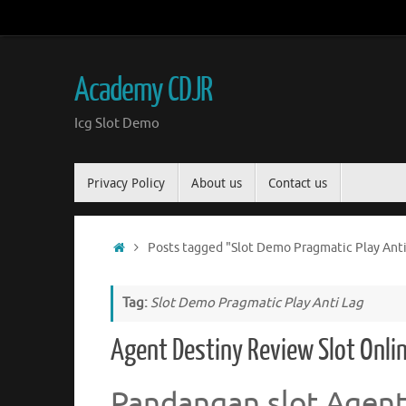
Skip
to
content
Academy CDJR
Icg Slot Demo
Skip
Privacy Policy
About us
Contact us
to
content
Home
Posts tagged "Slot Demo Pragmatic Play Anti
Tag:
Slot Demo Pragmatic Play Anti Lag
Agent Destiny Review Slot Onli
Pandangan slot Agent