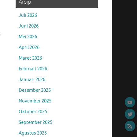
Arsip
Juli 2026
Juni 2026
!
Mei 2026
April 2026
Maret 2026
Februari 2026
Januari 2026
Desember 2025
November 2025
Oktober 2025
September 2025
Agustus 2025