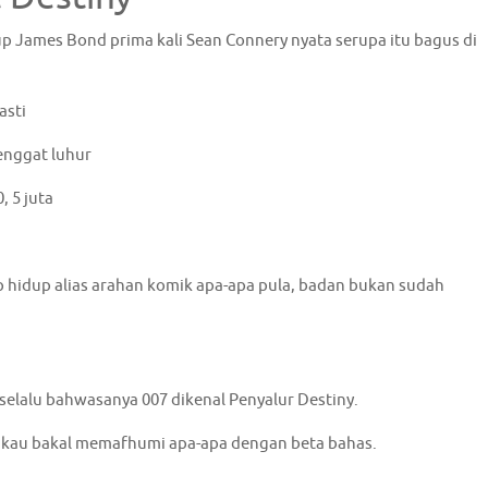
dup James Bond prima kali Sean Connery nyata serupa itu bagus di
asti
enggat luhur
, 5 juta
 hidup alias arahan komik apa-apa pula, badan bukan sudah
, selalu bahwasanya 007 dikenal Penyalur Destiny.
ngkau bakal memafhumi apa-apa dengan beta bahas.