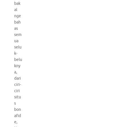
bak
al
nge
bah
as
sem
ua
selu
k-
belu
kny
a,
dari
ciri-
ciri
situ
s
bon
afid
e,