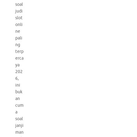
soal
judi
slot
onli
ne
pali
ng
terp
erca
ya
202
6,
ini
buk
an
cum
a
soal
janji
man