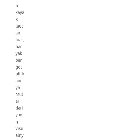
h
kaya
k
laut
an
luas,
ban
yak
ban
get
pilih
ann
ya.
Mul
ai
dari
yan
g
visu
alny