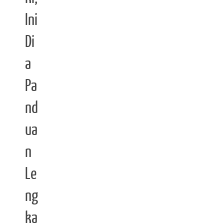
Ini
Di
a
Pa
nd
ua
n
Le
ng
ka