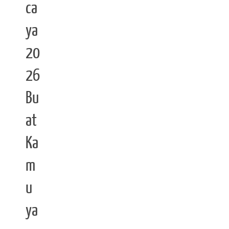
ca
ya
20
26
Bu
at
Ka
m
u
ya