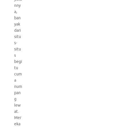
nny
a,
ban
yak
dari
situ
s-
situ
s
begi
tu
cum
a
num
pan
g
lew
at.
Mer
eka