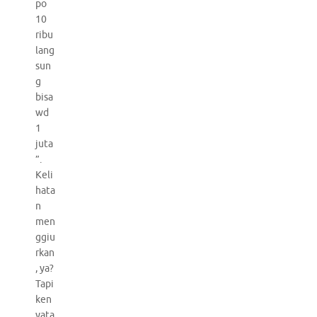
po
10
ribu
lang
sun
g
bisa
wd
1
juta
”.
Keli
hata
n
men
ggiu
rkan
, ya?
Tapi
ken
yata