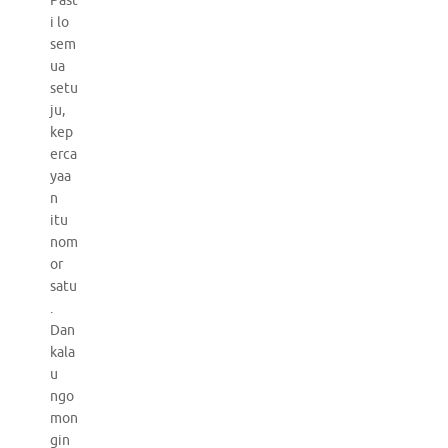
Past
i lo
sem
ua
setu
ju,
kep
erca
yaa
n
itu
nom
or
satu
.
Dan
kala
u
ngo
mon
gin