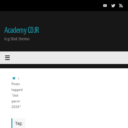
Skip
to
content
Academy CDJR
Icg Slot Demo
Home
Posts
tagged
"slot
gacor
2026"
Tag: