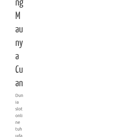
ng
M
au
ny
a
Cu
an
Dun
ia
slot
onli
ne
tuh
uda