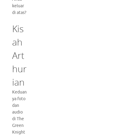
keluar
di atas?
Kis
ah
Art
hur
ian
Keduan
ya foto
dan
audio
di The
Green
Knight