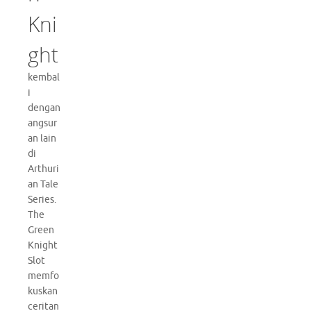
Kni
ght
kembal
i
dengan
angsur
an lain
di
Arthuri
an Tale
Series.
The
Green
Knight
Slot
memfo
kuskan
ceritan