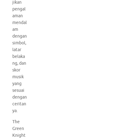
jikan
pengal
aman
mendal
am
dengan
simbol,
latar
belaka
ng, dan
skor
musik
yang
sesuai
dengan
ceritan
ya.
The
Green
Knight