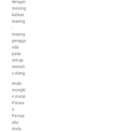
dengan
mening
katkan
masing
-
masing
pengga
nda
pada
setiap
menuli
s ulang.
Anda
mungki
n mulai
Putara
n
Perisai
jika
Anda