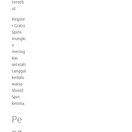
terseb
ut.
Regule
r Gratis
Spins
mungki
n
mering
kas
setelah
tanggal
kedalu
warsa
Shield
Spin
kelima.
Pe