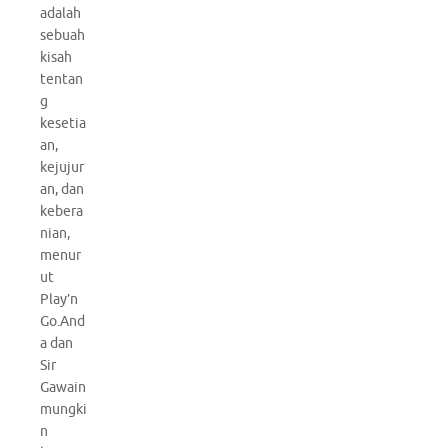
adalah
sebuah
kisah
tentan
g
kesetia
an,
kejujur
an, dan
kebera
nian,
menur
ut
Play’n
Go.And
a dan
Sir
Gawain
mungki
n