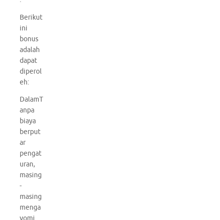
Berikut
ini
bonus
adalah
dapat
diperol
eh:
DalamT
anpa
biaya
berput
ar
pengat
uran,
masing
-
masing
menga
yomi