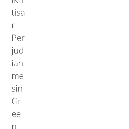
tisa
r
Per
jud
ian
me
sin
Gr
ee
n