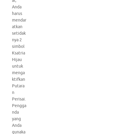
ar,
Anda
harus
mendar
atkan
setidak
nya 2
simbol
Ksatria
Hijau
untuk
menga
ktifkan
Putara
n
Perisai.
Pengga
nda
yang
Anda
gunaka