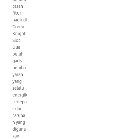
tasan
fitur
hadir di
Green
Knight
Slot.
Dua
puluh
garis
pemba
yaran
yang
selalu
energik
terlepa
s dari
taruha
n yang
diguna
kan