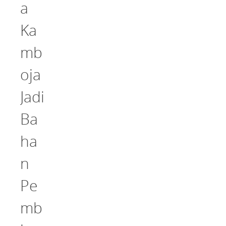
a
Ka
mb
oja
Jadi
Ba
ha
n
Pe
mb