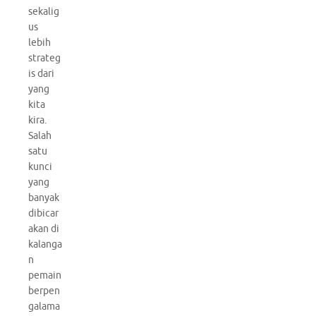
sekalig
us
lebih
strateg
is dari
yang
kita
kira.
Salah
satu
kunci
yang
banyak
dibicar
akan di
kalanga
n
pemain
berpen
galama