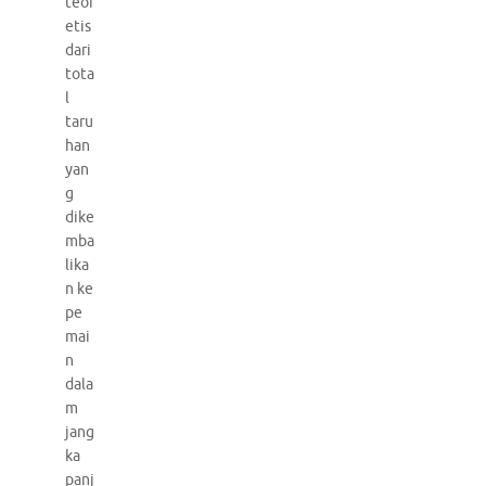
teor
etis
dari
tota
l
taru
han
yan
g
dike
mba
lika
n ke
pe
mai
n
dala
m
jang
ka
panj