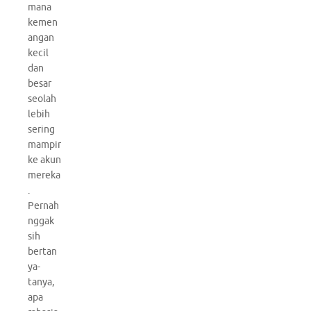
mana
kemen
angan
kecil
dan
besar
seolah
lebih
sering
mampir
ke akun
mereka
.
Pernah
nggak
sih
bertan
ya-
tanya,
apa