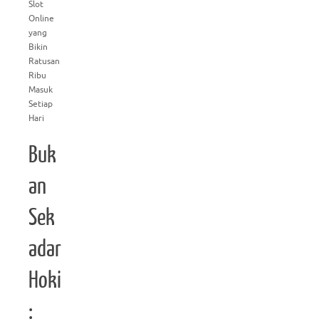
Slot
Online
yang
Bikin
Ratusan
Ribu
Masuk
Setiap
Hari
Buk
an
Sek
adar
Hoki
: