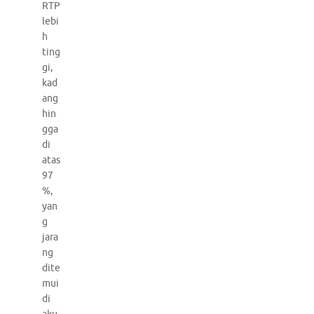
RTP
lebi
h
ting
gi,
kad
ang
hin
gga
di
atas
97
%,
yan
g
jara
ng
dite
mui
di