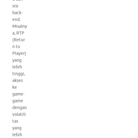
sisi
back-
end.
Misalny
a, RTP
(Retur
n to
Player)
yang
lebih
tinggi,
akses
ke
game-
game
dengan
volatili
tas
yang
lebih