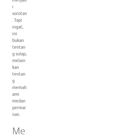
menjad
i
sorotan
. Tapi
ingat,
ini
bukan
tentan
g sulap,
melain
kan
tentan
g
memah
ami
medan
permai
nan.
Me