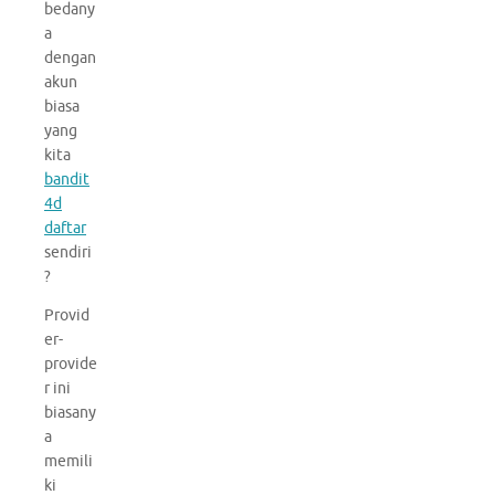
bedany
a
dengan
akun
biasa
yang
kita
bandit
4d
daftar
sendiri
?
Provid
er-
provide
r ini
biasany
a
memili
ki