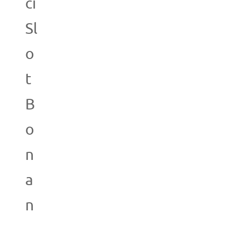
ci
Sl
o
t
B
o
n
a
n