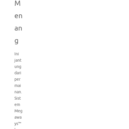
M
en
an
g
Ini
jant
ung
dari
per
mai
nan.
Sist
em
Meg
awa
ys™