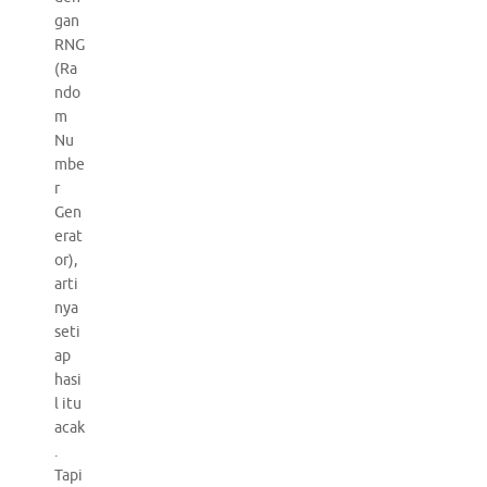
gan
RNG
(Ra
ndo
m
Nu
mbe
r
Gen
erat
or),
arti
nya
seti
ap
hasi
l itu
acak
.
Tapi