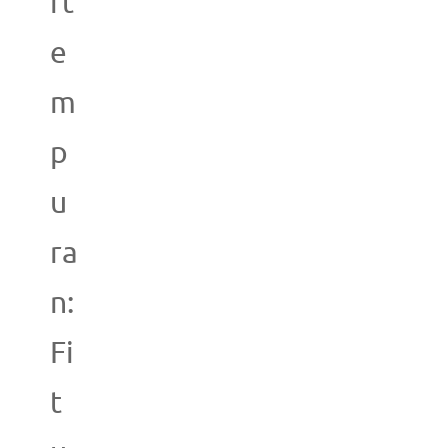
rt
e
m
p
u
ra
n:
Fi
t