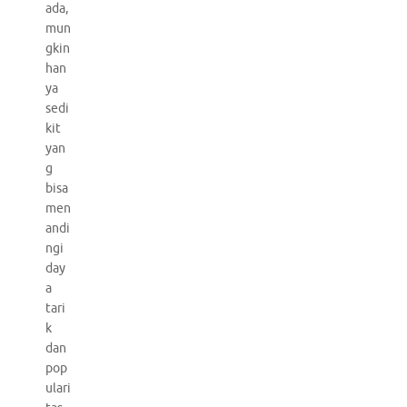
ada,
mun
gkin
han
ya
sedi
kit
yan
g
bisa
men
andi
ngi
day
a
tari
k
dan
pop
ulari