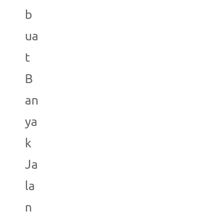
b
ua
t
B
an
ya
k
Ja
la
n