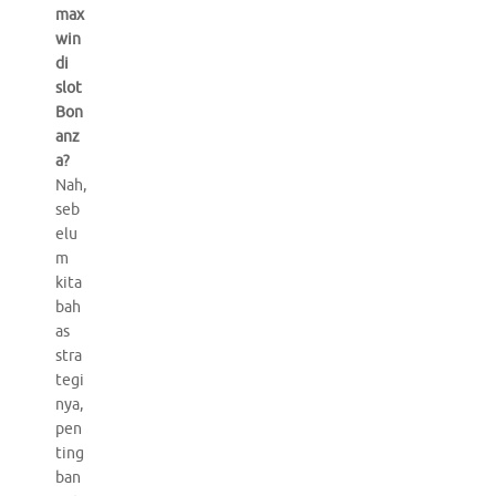
max
win
di
slot
Bon
anz
a?
Nah,
seb
elu
m
kita
bah
as
stra
tegi
nya,
pen
ting
ban