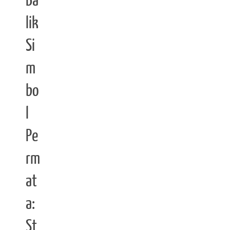
Ba
lik
Si
m
bo
l
Pe
rm
at
a:
St