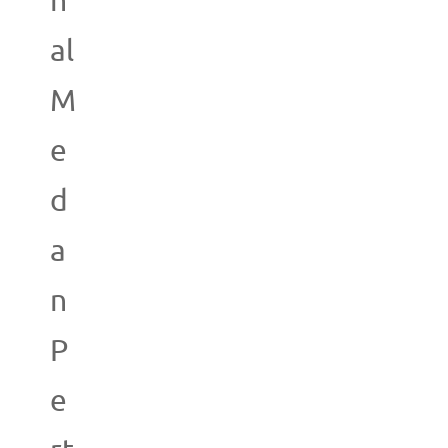
n
al
M
e
d
a
n
P
e