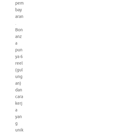
pem
bay
aran
.
Bon
anz
a
pun
ya 6
reel
(gul
ung
an)
dan
cara
kerj
a
yan
g
unik