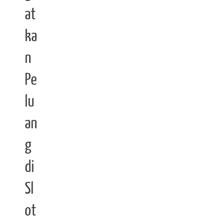
at
ka
n
Pe
lu
an
g
di
Sl
ot