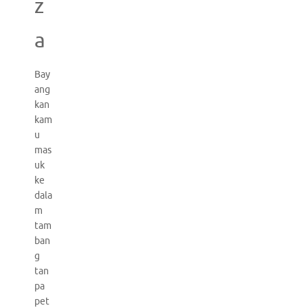
z
a
Bay
ang
kan
kam
u
mas
uk
ke
dala
m
tam
ban
g
tan
pa
pet