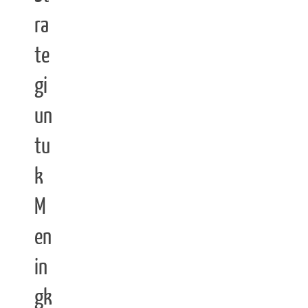
ra
te
gi
un
tu
k
M
en
in
gk