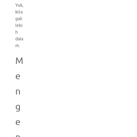
Yuk,
kita
gali
lebi
h
dala
m.
M
e
n
g
e