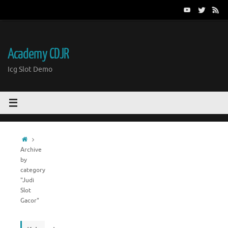
Skip
to
content
Academy CDJR
Icg Slot Demo
Home
Archive
by
category
"Judi
Slot
Gacor"