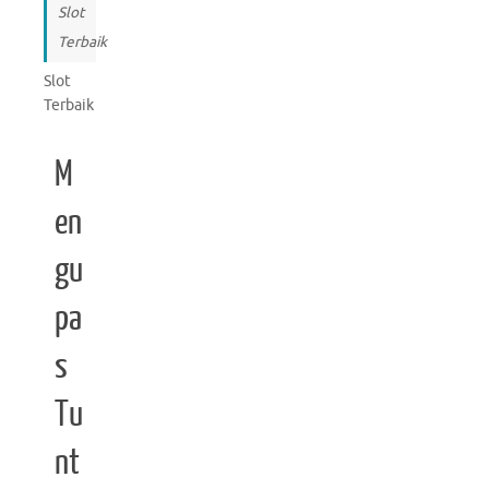
Slot
Terbaik
Slot
Terbaik
M
en
gu
pa
s
Tu
nt