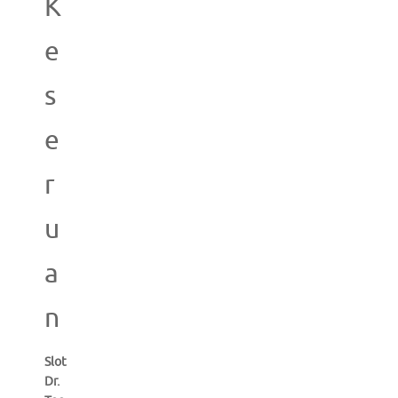
K
e
s
e
r
u
a
n
Slot
Dr.