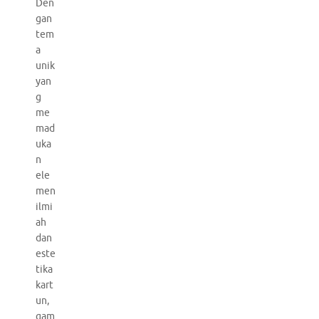
Den
gan
tem
a
unik
yan
g
me
mad
uka
n
ele
men
ilmi
ah
dan
este
tika
kart
un,
gam