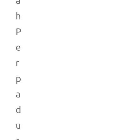
a
h
P
e
r
p
a
d
u