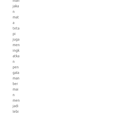
man
jaka
n
mat
a
teta
pi
juga
men
ingk
atka
n
pen
gala
man
ber
mai
n
men
jadi
lebi