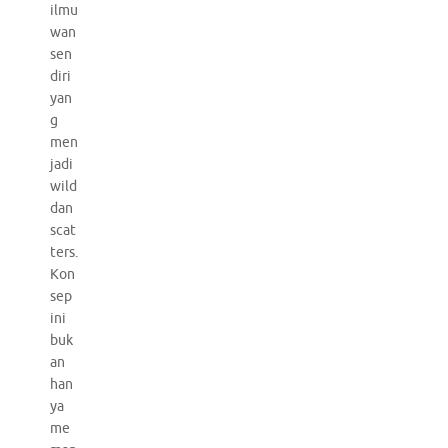
ilmu
wan
sen
diri
yan
g
men
jadi
wild
dan
scat
ters.
Kon
sep
ini
buk
an
han
ya
me