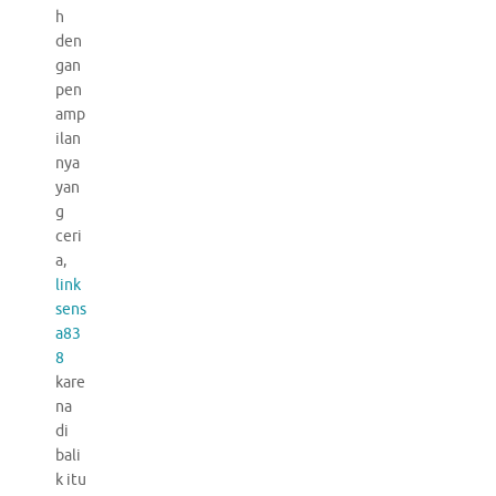
h
den
gan
pen
amp
ilan
nya
yan
g
ceri
a,
link
sens
a83
8
kare
na
di
bali
k itu