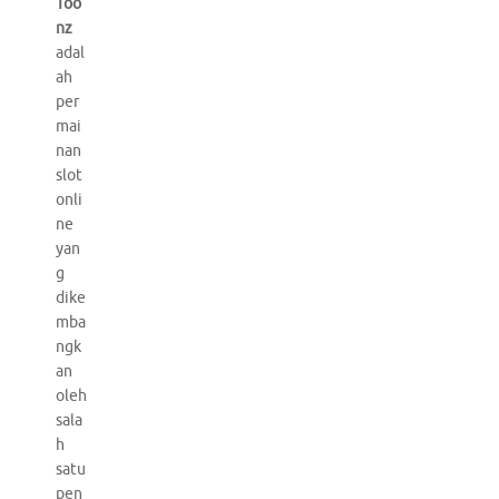
Too
nz
adal
ah
per
mai
nan
slot
onli
ne
yan
g
dike
mba
ngk
an
oleh
sala
h
satu
pen