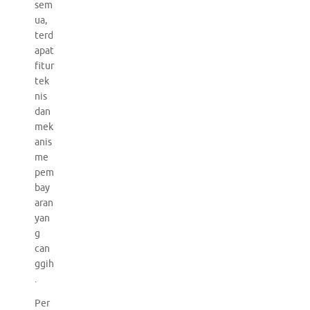
sem
ua,
terd
apat
fitur
tek
nis
dan
mek
anis
me
pem
bay
aran
yan
g
can
ggih
.
Per