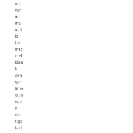
mai
nan
ini
me
mili
ki
for
mat
reel
klasi
k
den
gan
lima
gulu
nga
n
dan
tiga
bari