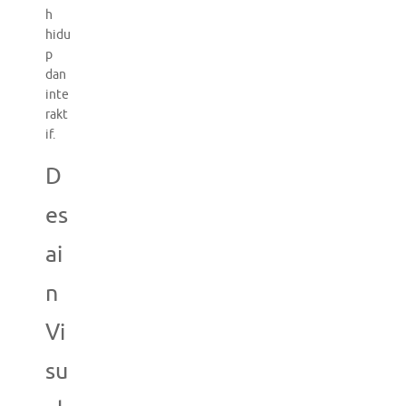
h
hidu
p
dan
inte
rakt
if.
D
es
ai
n
Vi
su