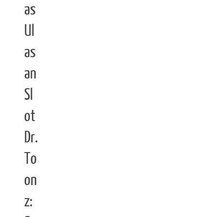
as
Ul
as
an
Sl
ot
Dr.
To
on
z: