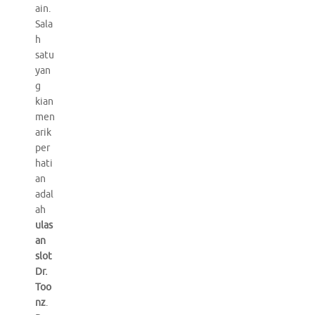
ain.
Sala
h
satu
yan
g
kian
men
arik
per
hati
an
adal
ah
ulas
an
slot
Dr.
Too
nz
.