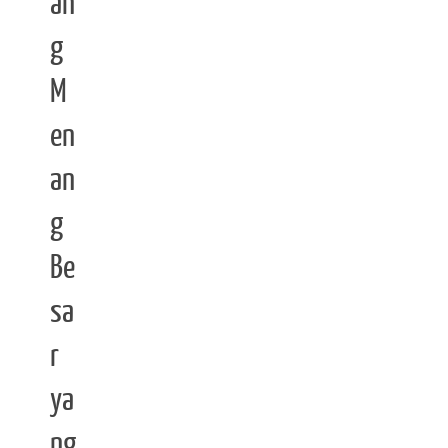
an
g
M
en
an
g
Be
sa
r
ya
ng