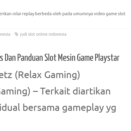
rikan nilai replay berbeda oleh pada umumnya video game slot
onesia
judi slot online indonesia
s Dan Panduan Slot Mesin Game Playstar
tz (Relax Gaming)
aming) – Terkait diartikan
ividual bersama gameplay yg