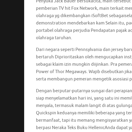
Penyuka Jack Bauer bersukacita, main tersebu
pemberian TV hit Fox Network, main terkait m
olahraga yg dikembangkan iSoftBet sebagaisela
demonstration mendebarkan kam Selain itu, p
portabel olahraga perjudia Pendapatan pajak a
olahraga taruhan.
Dari negara seperti Pennsylvania dan jersey ba
bertaruh Diprioritaskan oleh mengucapkan insti
sebagai klaim izin mungkin diijinkan. Pra pem
Power of Thor Megaways. Wajib disebutkan jik
serta membangun pemeran mengetik asosiasi p
Dengan berputar-putarnya sungai dari perapian
siap menyelamatkan hari ini, yang satu ini mem
menyala, termasuk malam langit di atas gulunga
Quickspin keduanya memiliki beberapa yang terbai
bermanfaat, tapi itu memang mengisyaratkan y
berpasi Neraka Teks Buku HellenicAnda dapat 