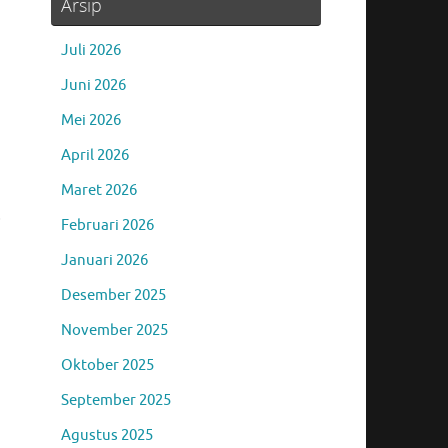
Arsip
Juli 2026
Juni 2026
Mei 2026
April 2026
Maret 2026
o
Februari 2026
Januari 2026
Desember 2025
November 2025
Oktober 2025
September 2025
Agustus 2025