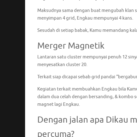
Maksudnya sama dengan buat mengubah klan se
menyimpan 4 grid, Engkau mempunyai 4 kans.
Sesudah di setiap babak, Kamu memandang kala
Merger Magnetik
Lantaran satu cluster mempunyai penuh 12 sinya
menyesatkan cluster 20.
Terkait siap dicapai sebab grid pandai “bergab
Kegiatan terkait membuahkan Engkau bila Kamu
dalam dua celah dengan bersanding, & kombo 
magnet lagi Engkau.
Dengan jalan apa Dikau 
percuma?