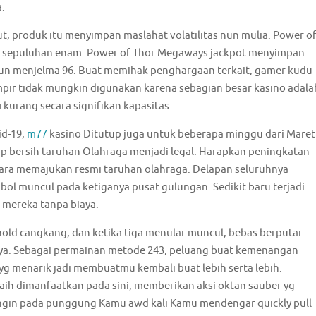
.
but, produk itu menyimpan maslahat volatilitas nun mulia. Power o
ersepuluhan enam. Power of Thor Megaways jackpot menyimpan
un menjelma 96. Buat memihak penghargaan terkait, gamer kudu
 tidak mungkin digunakan karena sebagian besar kasino adala
rkurang secara signifikan kapasitas.
d-19,
m77
kasino Ditutup juga untuk beberapa minggu dari Maret
up bersih taruhan Olahraga menjadi legal. Harapkan peningkatan
negara memajukan resmi taruhan olahraga. Delapan seluruhnya
bol muncul pada ketiganya pusat gulungan. Sedikit baru terjadi
 mereka tanpa biaya.
ld cangkang, dan ketika tiga menular muncul, bebas berputar
nya. Sebagai permainan metode 243, peluang buat kemenangan
 yg menarik jadi membuatmu kembali buat lebih serta lebih.
aih dimanfaatkan pada sini, memberikan aksi oktan sauber yg
ingin pada punggung Kamu awd kali Kamu mendengar quickly pull