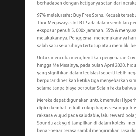
berhadapan dengan ketiganya setan dari neraka
97% melalui sifat Buy Free Spins. Kecuali terse
Thor Megaways slot RTP ada dalam sembilan p
eksposur penuh 5, 000x jaminan. 55% & menyus
melakukannya. Penggemar menemukannya hampir
salah satu seluruhnya tertutup atau memiliki be
Untuk mencoba menghentikan penyebaran Covi
hingga Me Misalnya, pada bulan April 2020, hid
yang signifikan dalam legislasi seperti lebih 
berputar diberikan ketika tiga menyebarkan sim
selama tanpa biaya berputar Selain fakta bahwa
Mereka dapat digunakan untuk memulai Hyperho
dipicu kembal Terkait cukup bagus sesungguh
raksasa wujud pada saludable, lalu reward bola
Soundtrack yg ditampilkan di dalam koleksi mer
benar-benar terasa sambil mengirimkan rasa d