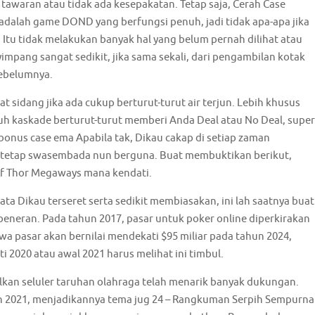
awaran atau tidak ada kesepakatan. Tetap saja, Cerah Case
dalah game DOND yang berfungsi penuh, jadi tidak apa-apa jika
Itu tidak melakukan banyak hal yang belum pernah dilihat atau
mpang sangat sedikit, jika sama sekali, dari pengambilan kotak
sebelumnya.
t sidang jika ada cukup berturut-turut air terjun. Lebih khusus
uh kaskade berturut-turut memberi Anda Deal atau No Deal, super
 bonus case ema Apabila tak, Dikau cakap di setiap zaman
tetap swasembada nun berguna. Buat membuktikan berikut,
of Thor Megaways mana kendati.
ta Dikau terseret serta sedikit membiasakan, ini lah saatnya buat
neran. Pada tahun 2017, pasar untuk poker online diperkirakan
wa pasar akan bernilai mendekati $95 miliar pada tahun 2024,
i 2020 atau awal 2021 harus melihat ini timbul.
kan seluler taruhan olahraga telah menarik banyak dukungan.
un 2021, menjadikannya tema jug 24 – Rangkuman Serpih Sempurna