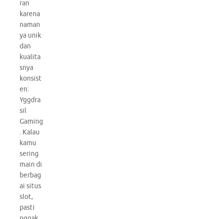
ran
karena
naman
ya unik
dan
kualita
snya
konsist
en:
Yggdra
sil
Gaming
. Kalau
kamu
sering
main di
berbag
ai situs
slot,
pasti
nggak