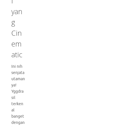
i
yan
g
Cin
em
atic
Ini nih
senjata
utaman
ya!
Yggdra
sil
terken
al
banget
dengan