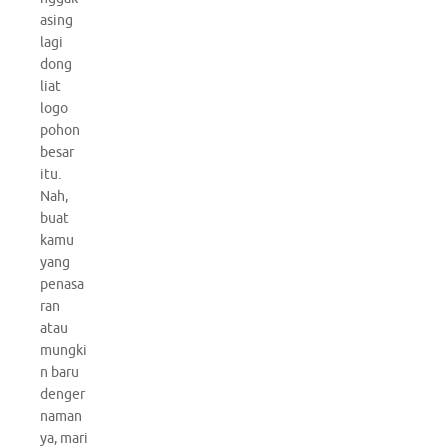
asing
lagi
dong
liat
logo
pohon
besar
itu.
Nah,
buat
kamu
yang
penasa
ran
atau
mungki
n baru
denger
naman
ya, mari