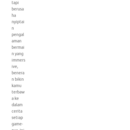
tapi
berusa
ha
nyiptai
n
pengal
aman
bermai
n yang
immers
ive,
benera
n bikin
kamu
terbaw
a ke
dalam
cerita
setiap
game-