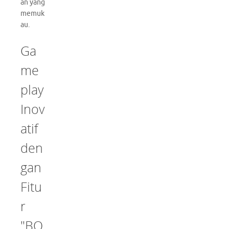
an yang
memuk
au.
Ga
me
play
Inov
atif
den
gan
Fitu
r
"BO