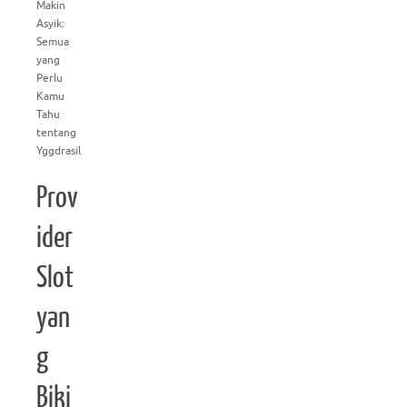
Makin
Asyik:
Semua
yang
Perlu
Kamu
Tahu
tentang
Yggdrasil
Prov
ider
Slot
yan
g
Biki