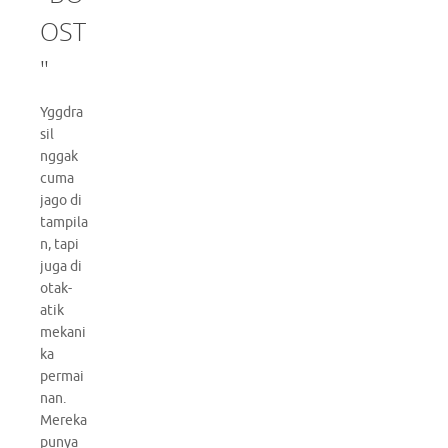
OST
"
Yggdra
sil
nggak
cuma
jago di
tampila
n, tapi
juga di
otak-
atik
mekani
ka
permai
nan.
Mereka
punya