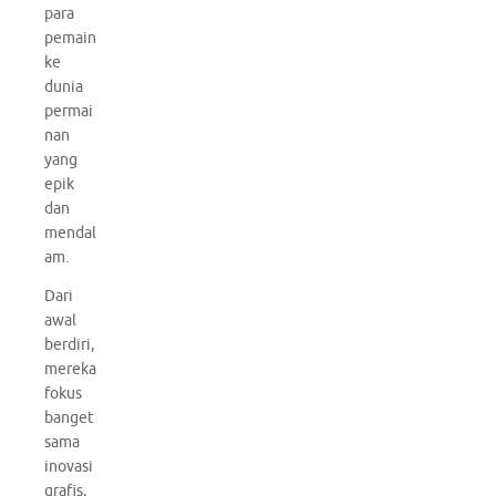
para
pemain
ke
dunia
permai
nan
yang
epik
dan
mendal
am.
Dari
awal
berdiri,
mereka
fokus
banget
sama
inovasi
grafis,