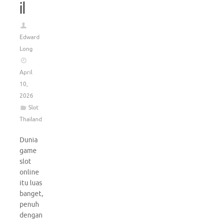
il
Edward
Long
April
10,
2026
Slot
Thailand
Dunia
game
slot
online
itu luas
banget,
penuh
dengan