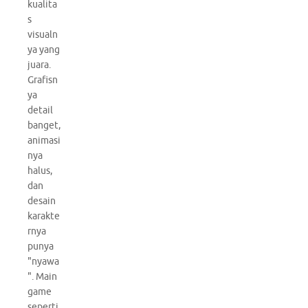
kualita
s
visualn
ya yang
juara.
Grafisn
ya
detail
banget,
animasi
nya
halus,
dan
desain
karakte
rnya
punya
"nyawa
". Main
game
seperti