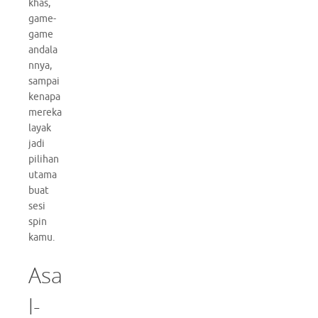
khas,
game-
game
andala
nnya,
sampai
kenapa
mereka
layak
jadi
pilihan
utama
buat
sesi
spin
kamu.
Asa
l-