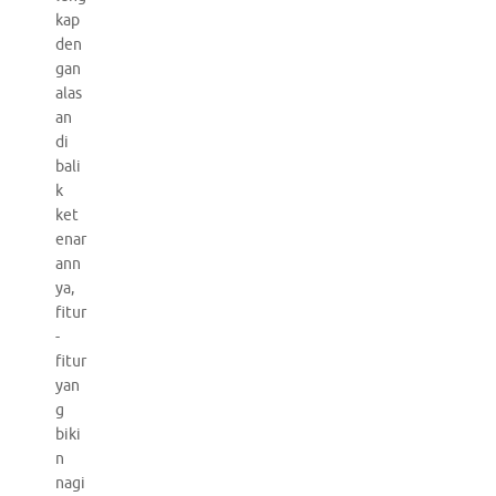
kap
den
gan
alas
an
di
bali
k
ket
enar
ann
ya,
fitur
-
fitur
yan
g
biki
n
nagi