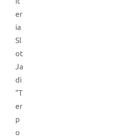
it
er
ia
Sl
ot
Ja
di
"T
er
p
o