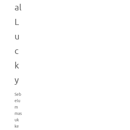
al
L
u
c
k
y
Seb
elu
m
mas
uk
ke