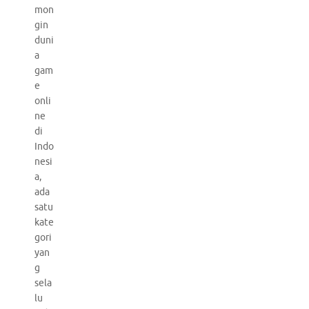
mon
gin
duni
a
gam
e
onli
ne
di
Indo
nesi
a,
ada
satu
kate
gori
yan
g
sela
lu