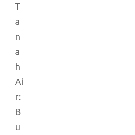
T
a
n
a
h
Ai
r:
B
u