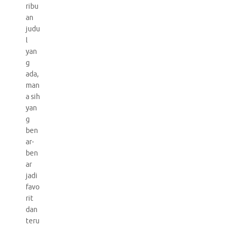
ribu
an
judu
l
yan
g
ada,
man
a sih
yan
g
ben
ar-
ben
ar
jadi
favo
rit
dan
teru