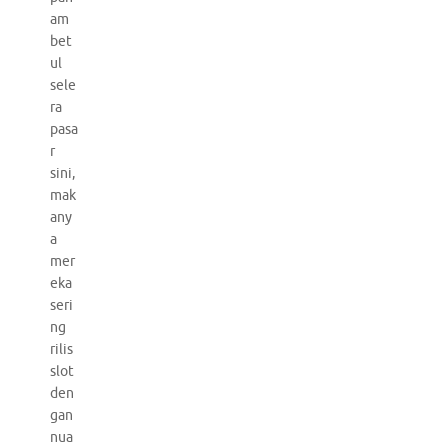
am
bet
ul
sele
ra
pasa
r
sini,
mak
any
a
mer
eka
seri
ng
rilis
slot
den
gan
nua