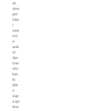
ah
dom
pet
loka
l
(sep
erti
e-
wall
et
dan
tran
sfer
ban
k)
biki
n
siap
a aja
bisa