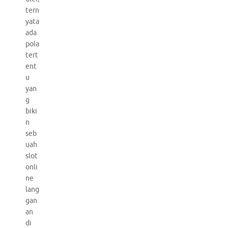
tern
yata
ada
pola
tert
ent
u
yan
g
biki
n
seb
uah
slot
onli
ne
lang
gan
an
di