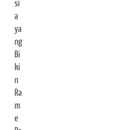
si
a
ya
ng
Bi
ki
n
Ra
m
e