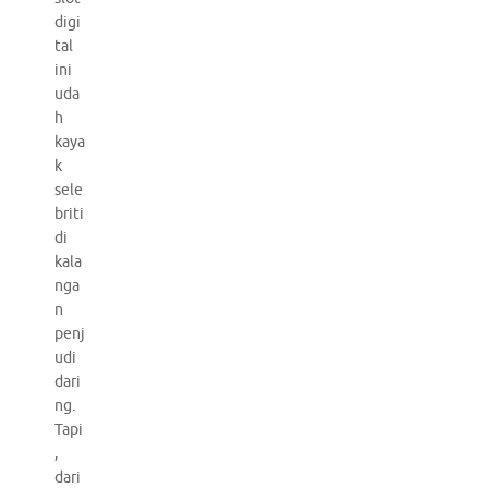
digi
tal
ini
uda
h
kaya
k
sele
briti
di
kala
nga
n
penj
udi
dari
ng.
Tapi
,
dari