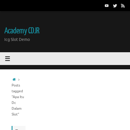
Skip
to
content
Academy CDJR
Icg Slot Demo
Home
Posts
tagged
"Apa Itu
Dc
Dalam
Slot"