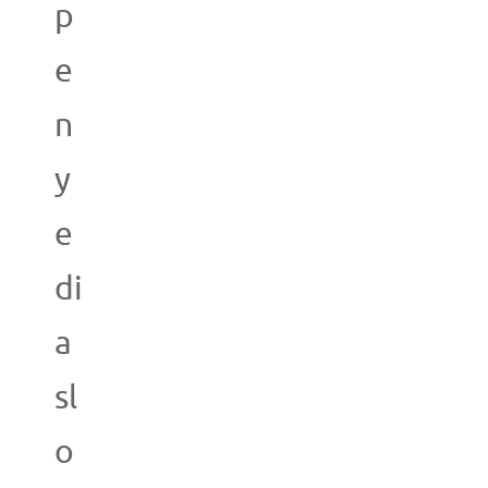
p
e
n
y
e
di
a
sl
o