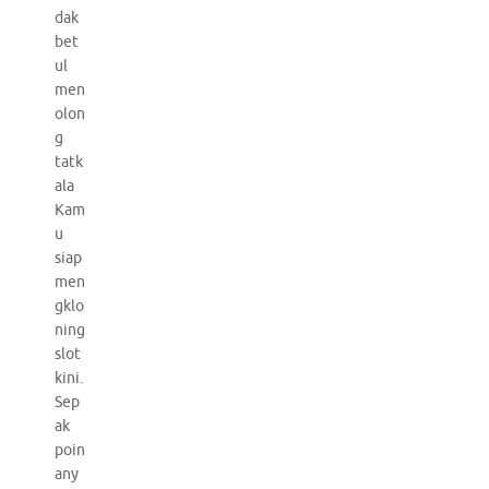
dak
bet
ul
men
olon
g
tatk
ala
Kam
u
siap
men
gklo
ning
slot
kini.
Sep
ak
poin
any