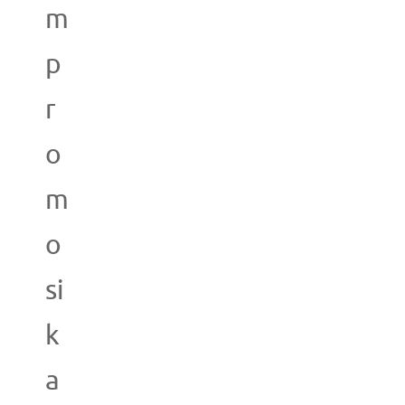
m
p
r
o
m
o
si
k
a