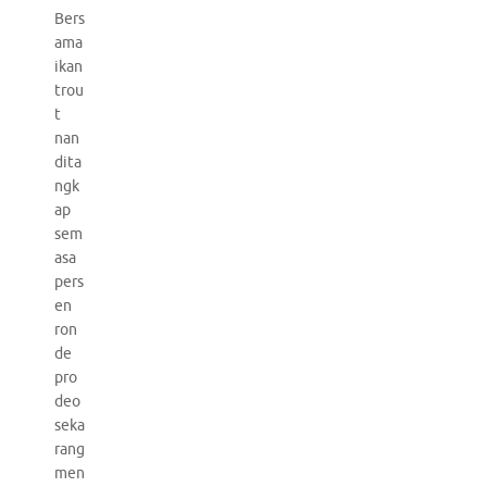
Bers
ama
ikan
trou
t
nan
dita
ngk
ap
sem
asa
pers
en
ron
de
pro
deo
seka
rang
men