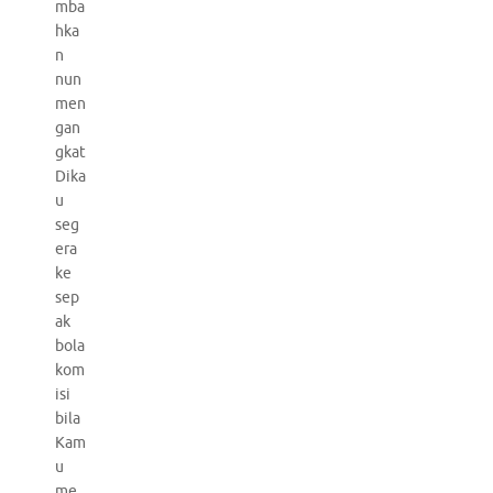
mba
hka
n
nun
men
gan
gkat
Dika
u
seg
era
ke
sep
ak
bola
kom
isi
bila
Kam
u
me