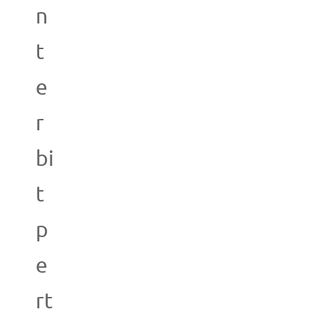
n
t
e
r
bi
t
p
e
rt