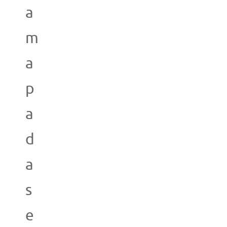
a
m
a
p
a
d
a
s
e