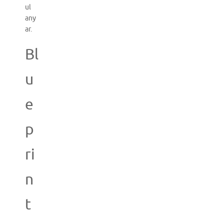
ul
any
ar.
Bl
u
e
p
ri
n
t