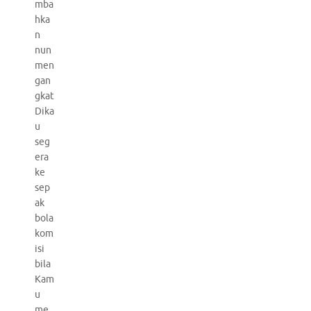
mba
hka
n
nun
men
gan
gkat
Dika
u
seg
era
ke
sep
ak
bola
kom
isi
bila
Kam
u
me