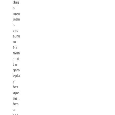
dug
a
men
jelm
a
vas
auru
m.
Na
mun
seki
tar
gam
epla
y
ber
ope
rasi,
bes
ar