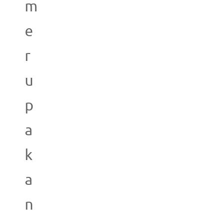
m
e
r
u
p
a
k
a
n