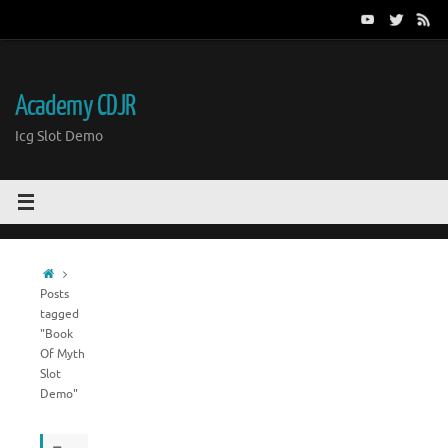
Skip
to
content
Academy CDJR
Icg Slot Demo
Home
Posts
tagged
"Book
Of Myth
Slot
Demo"