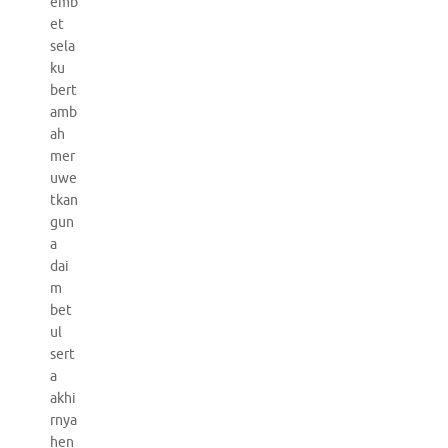
emb
et
sela
ku
bert
amb
ah
mer
uwe
tkan
gun
a
dai
m
bet
ul
sert
a
akhi
rnya
hen