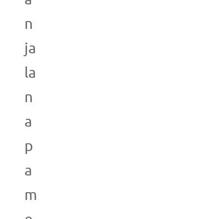
n
ja
la
n
a
p
a
m