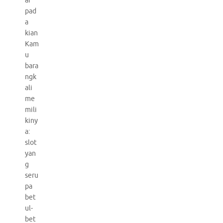
ai
pad
a
kian
Kam
u
bara
ngk
ali
me
mili
kiny
a:
slot
yan
g
seru
pa
bet
ul-
bet