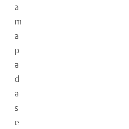
a
m
a
p
a
d
a
s
e