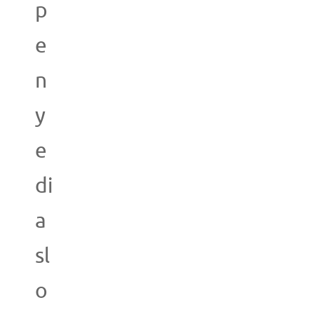
p
e
n
y
e
di
a
sl
o