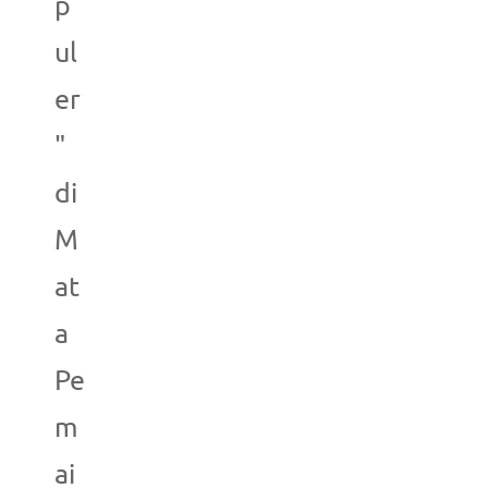
p
ul
er
"
di
M
at
a
Pe
m
ai