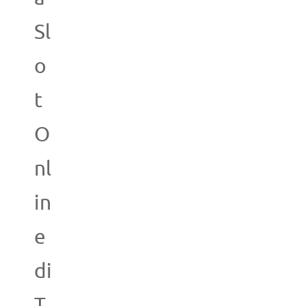
Sl
o
t
O
nl
in
e
di
T