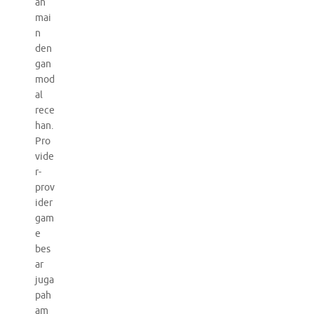
an
mai
n
den
gan
mod
al
rece
han.
Pro
vide
r-
prov
ider
gam
e
bes
ar
juga
pah
am