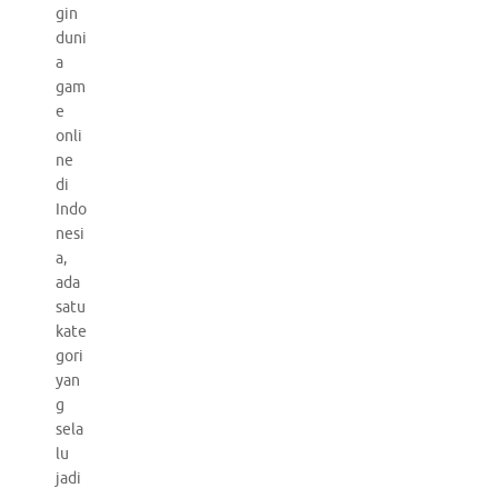
gin
duni
a
gam
e
onli
ne
di
Indo
nesi
a,
ada
satu
kate
gori
yan
g
sela
lu
jadi