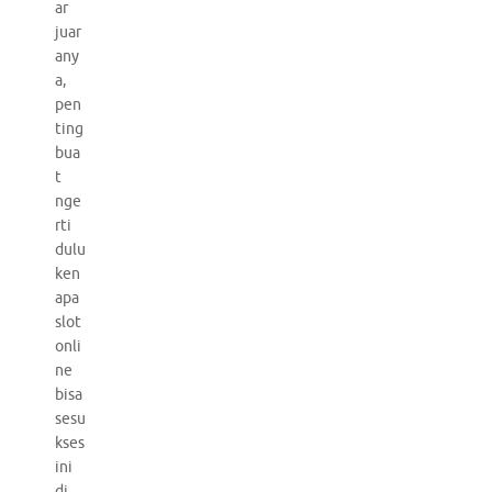
ar
juar
any
a,
pen
ting
bua
t
nge
rti
dulu
ken
apa
slot
onli
ne
bisa
sesu
kses
ini
di