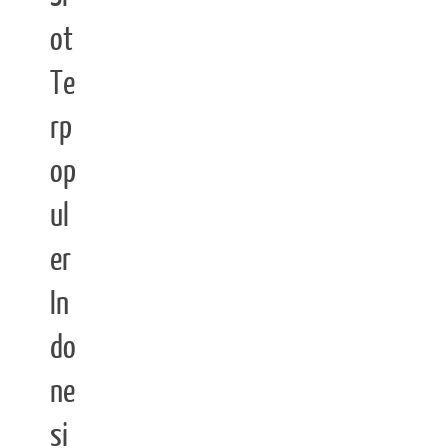
ot
Te
rp
op
ul
er
In
do
ne
si