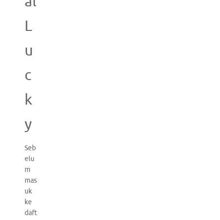
al
L
u
c
k
y
Seb
elu
m
mas
uk
ke
daft