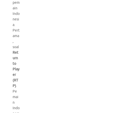
pem
ain
Indo
nesi
a.
Pert
ama
,
soal
Ret
urn
to
Play
er
(RT
P)
.
Pe
mai
n
Indo