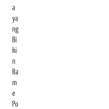
a
ya
ng
Bi
ki
n
Ra
m
e
Po