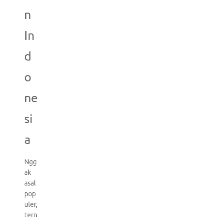
n
In
d
o
ne
si
a
Ngg
ak
asal
pop
uler,
tern