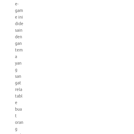
e-
gam
e ini
dide
sain
den
gan
tem
a
yan
g
san
gat
rela
tabl
e
bua
t
oran
g