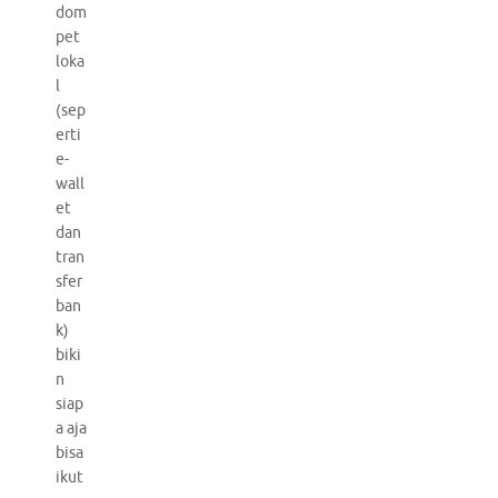
dom
pet
loka
l
(sep
erti
e-
wall
et
dan
tran
sfer
ban
k)
biki
n
siap
a aja
bisa
ikut