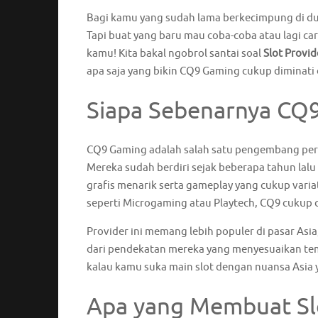
Bagi kamu yang sudah lama berkecimpung di dun
Tapi buat yang baru mau coba-coba atau lagi cari
kamu! Kita bakal ngobrol santai soal
Slot Provi
apa saja yang bikin CQ9 Gaming cukup diminati 
Siapa Sebenarnya CQ
CQ9 Gaming adalah salah satu pengembang perma
Mereka sudah berdiri sejak beberapa tahun l
grafis menarik serta gameplay yang cukup varia
seperti Microgaming atau Playtech, CQ9 cukup c
Provider ini memang lebih populer di pasar Asia,
dari pendekatan mereka yang menyesuaikan tema
kalau kamu suka main slot dengan nuansa Asia y
Apa yang Membuat Sl