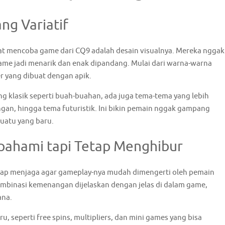
ng Variatif
aat mencoba game dari CQ9 adalah desain visualnya. Mereka nggak
e jadi menarik dan enak dipandang. Mulai dari warna-warna
er yang dibuat dengan apik.
g klasik seperti buah-buahan, ada juga tema-tema yang lebih
ngan, hingga tema futuristik. Ini bikin pemain nggak gampang
uatu yang baru.
ahami tapi Tetap Menghibur
tap menjaga agar gameplay-nya mudah dimengerti oleh pemain
ombinasi kemenangan dijelaskan dengan jelas di dalam game,
ana.
ru, seperti free spins, multipliers, dan mini games yang bisa