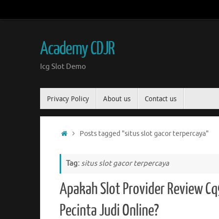
Skip
to
content
Academy CDJR
Icg Slot Demo
Skip
Privacy Policy
About us
Contact us
to
content
Home
Posts tagged "situs slot gacor terpercaya"
Tag:
situs slot gacor terpercaya
Apakah Slot Provider Review Cq
Pecinta Judi Online?