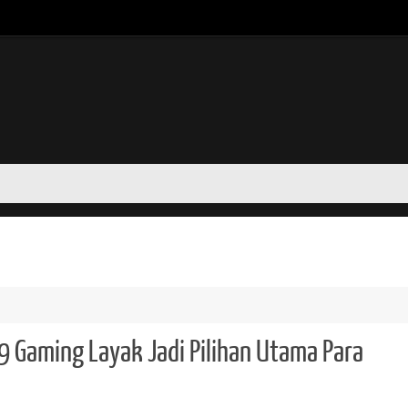
9 Gaming Layak Jadi Pilihan Utama Para