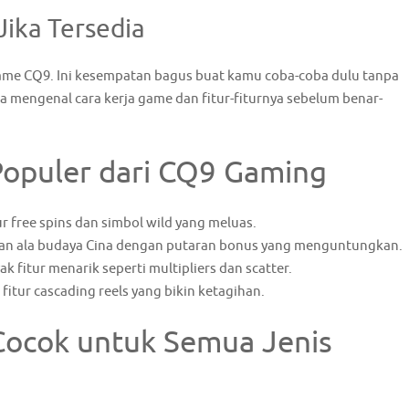
ika Tersedia
me CQ9. Ini kesempatan bagus buat kamu coba-coba dulu tanpa
sa mengenal cara kerja game dan fitur-fiturnya sebelum benar-
opuler dari CQ9 Gaming
r free spins dan simbol wild yang meluas.
n ala budaya Cina dengan putaran bonus yang menguntungkan.
 fitur menarik seperti multipliers dan scatter.
itur cascading reels yang bikin ketagihan.
ocok untuk Semua Jenis