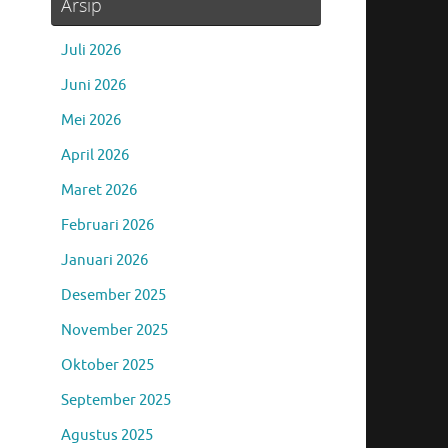
Arsip
Juli 2026
Juni 2026
Mei 2026
April 2026
Maret 2026
Februari 2026
Januari 2026
Desember 2025
November 2025
Oktober 2025
September 2025
Agustus 2025