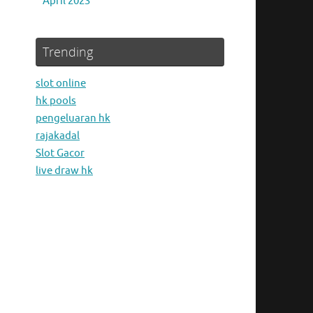
April 2023
Trending
slot online
hk pools
pengeluaran hk
rajakadal
Slot Gacor
live draw hk