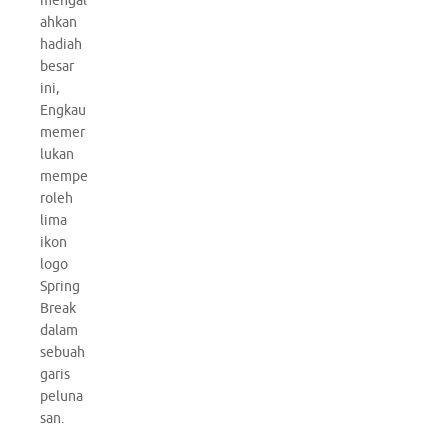
mengal
ahkan
hadiah
besar
ini,
Engkau
memer
lukan
mempe
roleh
lima
ikon
logo
Spring
Break
dalam
sebuah
garis
peluna
san.