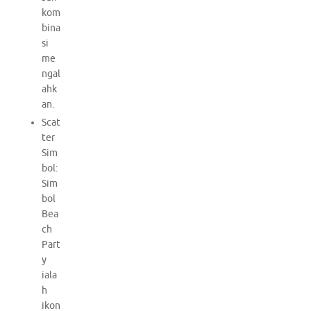
kom
bina
si
me
ngal
ahk
an.
Scat
ter
Sim
bol:
Sim
bol
Bea
ch
Part
y
iala
h
ikon