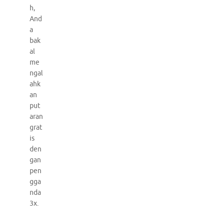
h,
And
a
bak
al
me
ngal
ahk
an
put
aran
grat
is
den
gan
pen
gga
nda
3x.