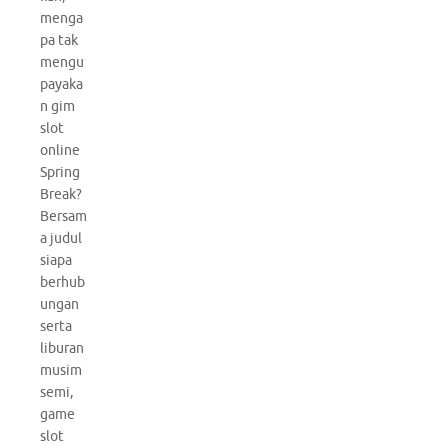
menga
pa tak
mengu
payaka
n gim
slot
online
Spring
Break?
Bersam
a judul
siapa
berhub
ungan
serta
liburan
musim
semi,
game
slot