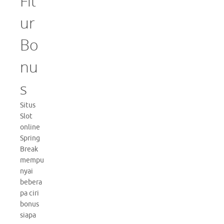
Fit
ur
Bo
nu
s
Situs
Slot
online
Spring
Break
mempu
nyai
bebera
pa ciri
bonus
siapa