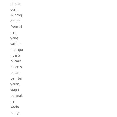
dibuat
oleh
Microg
aming.
Permai
nan
yang
satu ini
mempu
nyai 5
putara
n dan 9
batas
pemba
yaran,
siapa
bermak
na
Anda
punya