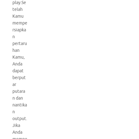
play.Se
telah
Kamu
mempe
rsiapka
n
pertaru
han
Kamu,
Anda
dapat
berput
ar
putara
n dan
nantika
n
output.
Jika
Anda