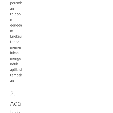
peramb
an
telepo
n
gengga
m
Engkau
tanpa
memer
lukan
mengu
nduh
aplikasi
tambah
an.
2.
Ada
kah