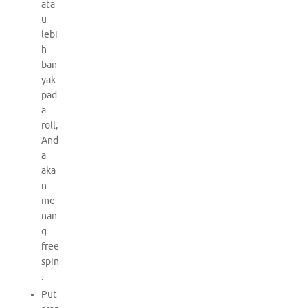
ata
u
lebi
h
ban
yak
pad
a
roll,
And
a
aka
n
me
nan
g
free
spin
.
Put