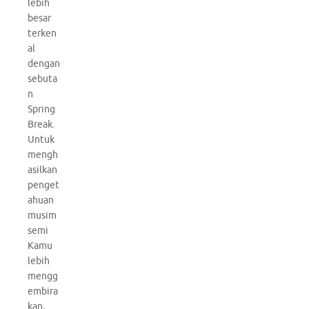
lebih
besar
terken
al
dengan
sebuta
n
Spring
Break.
Untuk
mengh
asilkan
penget
ahuan
musim
semi
Kamu
lebih
mengg
embira
kan,