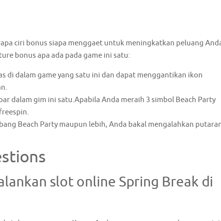
erapa ciri bonus siapa menggaet untuk meningkatkan peluang And
ture bonus apa ada pada game ini satu:
as di dalam game yang satu ini dan dapat menggantikan ikon
n.
ebar dalam gim ini satu.Apabila Anda meraih 3 simbol Beach Party
freespin.
bang Beach Party maupun lebih, Anda bakal mengalahkan putara
stions
alankan slot online Spring Break di