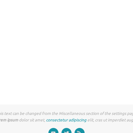
is text can be changed from the Miscellaneous section of the settings pa
rem ipsum
dolor sit amet,
consectetur adipiscing
elit, cras ut imperdiet au