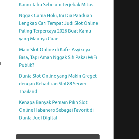
Kamu Tahu Sebelum Terjebak Mitos
Nggak Cuma Hoki, Ini Dia Panduan
Lengkap Cari Tempat Judi Slot Online
Paling Terpercaya 2026 Buat Kamu
yang Maunya Cuan
Main Slot Online di Kafe: Asyiknya
Bisa, Tapi Aman Nggak Sih Pakai WiFi
g
Publik?
Dunia Slot Online yang Makin Greget
dengan Kehadiran Slot88 Server
Thailand
Kenapa Banyak Pemain Pilih Slot
Online Habanero Sebagai Favorit di
Dunia Judi Digital