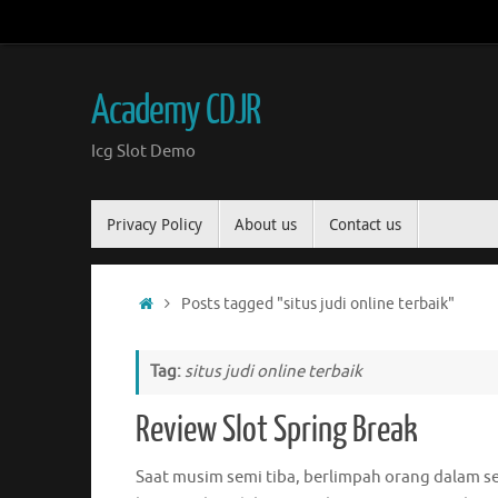
Skip
to
content
Academy CDJR
Icg Slot Demo
Skip
Privacy Policy
About us
Contact us
to
content
Home
Posts tagged "situs judi online terbaik"
Tag:
situs judi online terbaik
Review Slot Spring Break
Saat musim semi tiba, berlimpah orang dalam s