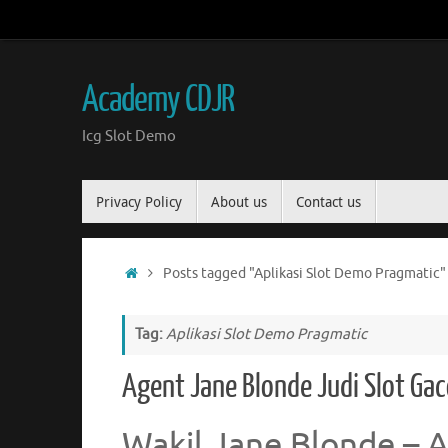
Skip
to
content
Academy CDJR
Icg Slot Demo
Skip
Privacy Policy
About us
Contact us
to
content
Home
Posts tagged "Aplikasi Slot Demo Pragmatic"
Tag:
Aplikasi Slot Demo Pragmatic
Agent Jane Blonde Judi Slot Ga
Wakil Jane Blonde –