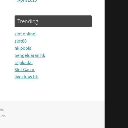
April 2023
Trending
slot online
slot88
hk pools
pengeluaran hk
rajakadal
Slot Gacor
live draw hk
ge.
gue.