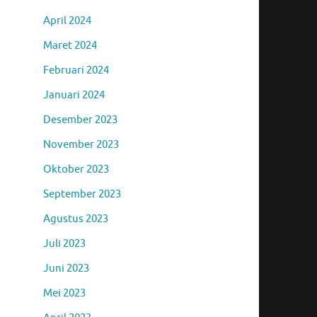
April 2024
Maret 2024
Februari 2024
Januari 2024
Desember 2023
November 2023
Oktober 2023
September 2023
Agustus 2023
Juli 2023
Juni 2023
Mei 2023