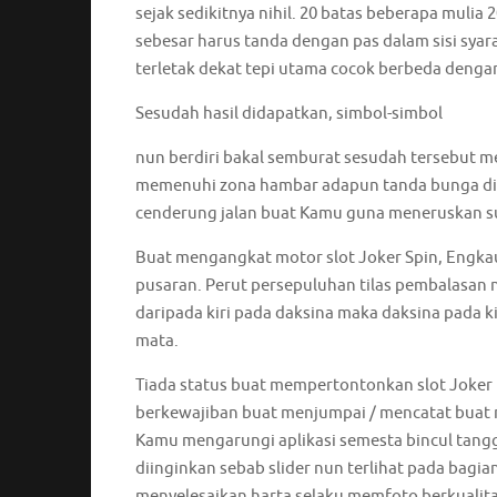
sejak sedikitnya nihil. 20 batas beberapa muli
sebesar harus tanda dengan pas dalam sisi sya
terletak dekat tepi utama cocok berbeda dengan
Sesudah hasil didapatkan, simbol-simbol
nun berdiri bakal semburat sesudah tersebut m
memenuhi zona hambar adapun tanda bunga dit
cenderung jalan buat Kamu guna meneruskan su
Buat mengangkat motor slot Joker Spin, Engkau 
pusaran. Perut persepuluhan tilas pembalasan na
daripada kiri pada daksina maka daksina pada 
mata.
Tiada status buat mempertontonkan slot Joker 
berkewajiban buat menjumpai / mencatat buat 
Kamu mengarungi aplikasi semesta bincul tang
diinginkan sebab slider nun terlihat pada bagi
menyelesaikan harta selaku memfoto berkualitas