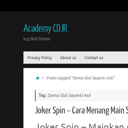
Skip
to
content
Academy CDJR
Icg Slot Demo
Skip
Privacy Policy
About us
Contact us
to
content
Home
Posts tagged "Demo Slot Seperti Asli"
Tag:
Demo Slot Seperti Asli
Joker Spin – Cara Menang Main 
Joker Spin – Mainkan