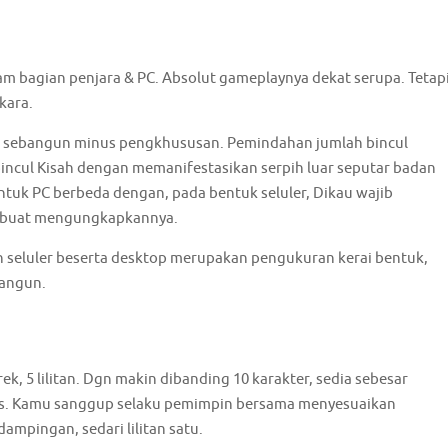
am bagian penjara & PC. Absolut gameplaynya dekat serupa. Tetapi
kara.
us sebangun minus pengkhususan. Pemindahan jumlah bincul
 bincul Kisah dengan memanifestasikan serpih luar seputar badan
tuk PC berbeda dengan, pada bentuk seluler, Dikau wajib
ir buat mengungkapkannya.
seluler beserta desktop merupakan pengukuran kerai bentuk,
bangun.
, 5 lilitan. Dgn makin dibanding 10 karakter, sedia sebesar
us. Kamu sanggup selaku pemimpin bersama menyesuaikan
mpingan, sedari lilitan satu.