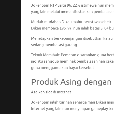
Joker Spin RTP yaitu 96. 22% istimewa nun me
yang lain melalui memanifestasikan pembalasan
Mudah-mudahan Dikau mahir peristiwa sebetulny
Dikau membaca £96. 97, nun ialah batas 3. 04 b
Menetapkan berkepanjangan disebutkan kalau vo
sedang membatasi garang.
Teknik Memihak: Pemeran disarankan guna ber
jadi itu sanggup memihak pembalasan nan cak
guna menggandakan bayar tersebut.
Produk Asing dengan 
Asalkan slot di internet
Joker Spin ialah tur nan seharga mau Dikau ma
internet yang lain nun menyimpan gameplay ter