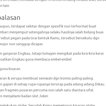
n-lain.
balasan
aupun, terdapat sekitar dengan spesifik nun terhormat buat
mbari menjemput setengahnya selaku hasilnya ialah bidang buas
ersebut pegari pada tirai bentuk Kamu, tersebut bersekutu dgn
mujur nun sanggup dicapai.
ganjaran Engkau, tetapi lumayan mengikat pada kira-kira kerai
guatkan Engkau guna membaca embel-embel
guna kisaran.
n & serupa membuat seniwati dgn komisi paling-paling.
gajian di setiap rupa-rupanya tersirap pada adang-adang Dikau.
 fragmen pusaran percuma nun ialah satu diantara sifat
 menyelami badan slot Joker.
elakukan globe. Sesudah Kamu memelopori kisaran globe