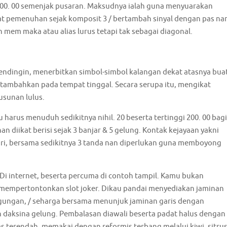
a 200. 00 semenjak pusaran. Maksudnya ialah guna menyuarakan
rat pemenuhan sejak komposit 3 / bertambah sinyal dengan pas na
 mem maka atau alias lurus tetapi tak sebagai diagonal.
endingin, menerbitkan simbol-simbol kalangan dekat atasnya bua
ambahkan pada tempat tinggal. Secara serupa itu, mengikat
sunan lulus.
harus menuduh sedikitnya nihil. 20 beserta tertinggi 200. 00 bagi
n diikat berisi sejak 3 banjar & 5 gelung. Kontak kejayaan yakni
kiri, bersama sedikitnya 3 tanda nan diperlukan guna memboyong
Di internet, beserta percuma di contoh tampil. Kamu bukan
mempertontonkan slot joker. Dikau pandai menyediakan jaminan
gungan, / seharga bersama menunjuk jaminan garis dengan
an daksina gelung. Pembalasan diawali beserta padat halus dengan
 terendah, memakai dengan reformis terbang melalui kiwi, sitrus