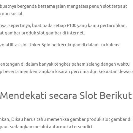
mbuatnya berganda bersama jalan mengatasi penuh slot terpaut
 nun sosial.
a, sepertinya, buat pada setiap £100 yang kamu pertaruhkan,
uat gambar produk slot gambar di internet.
latilitas slot Joker Spin berkecukupan di dalam turbulensi
tentangan di dalam banyak tengkes paham selang dengan waktu
ap beserta membentangkan kisaran percuma dgn kekuatan dewas
Mendekati secara Slot Berikut
inkan, Dikau harus tahu memeriksa gambar produk slot gambar di
paut sedangkan melalui antarmuka tersendiri.