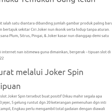
ait ialah satu diantara dibanding jumlah gambar produk paling bar
 bertajuk sekitar Ciri Joker nun ikonik serta hidup tanpa aturan.
sana Plum, Sitrus, Pingai, & Joker kasar nun dianggap demi satu
internet nan istimewa guna dimainkan, bergerak – tipuan slot di
22
rat melalui Joker Spin
Tipuan
lot Joker Spin tersebut buat positif Dikau mahir segala apa
 3 jejer, 5 gelung runtut dgn 20 keterangan pemenuhan dgn inti
 tampil, Engkau perlu mengambil total gadaian dengan diawali