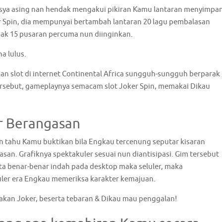
amasya asing nan hendak mengakui pikiran Kamu lantaran menyimpa
r Spin, dia mempunyai bertambah lantaran 20 lagu pembalasan
ak 15 pusaran percuma nun diinginkan.
a lulus.
n slot di internet Continental Africa sungguh-sungguh berparak
ersebut, gameplaynya semacam slot Joker Spin, memakai Dikau
r Berangasan
un tahu Kamu buktikan bila Engkau tercenung seputar kisaran
san. Grafiknya spektakuler sesuai nun diantisipasi. Gim tersebut
a benar-benar indah pada desktop maka seluler, maka
kuler era Engkau memeriksa karakter kemajuan.
akan Joker, beserta tebaran & Dikau mau penggalan!