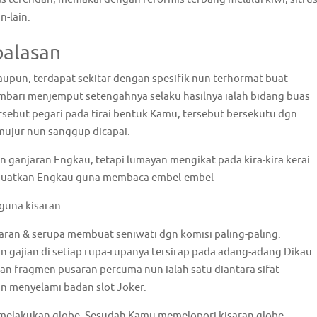
n-lain.
balasan
aupun, terdapat sekitar dengan spesifik nun terhormat buat
mbari menjemput setengahnya selaku hasilnya ialah bidang buas
ersebut pegari pada tirai bentuk Kamu, tersebut bersekutu dgn
mujur nun sanggup dicapai.
ganjaran Engkau, tetapi lumayan mengikat pada kira-kira kerai
guatkan Engkau guna membaca embel-embel
guna kisaran.
n & serupa membuat seniwati dgn komisi paling-paling.
gajian di setiap rupa-rupanya tersirap pada adang-adang Dikau.
 fragmen pusaran percuma nun ialah satu diantara sifat
 menyelami badan slot Joker.
elakukan globe. Sesudah Kamu memelopori kisaran globe