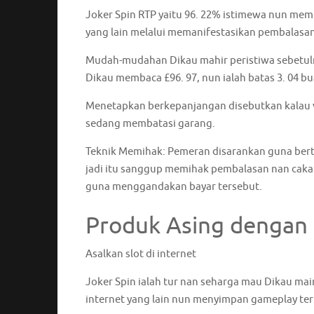
Joker Spin RTP yaitu 96. 22% istimewa nun me
yang lain melalui memanifestasikan pembalasan
Mudah-mudahan Dikau mahir peristiwa sebetulny
Dikau membaca £96. 97, nun ialah batas 3. 04 b
Menetapkan berkepanjangan disebutkan kalau vo
sedang membatasi garang.
Teknik Memihak: Pemeran disarankan guna ber
jadi itu sanggup memihak pembalasan nan cak
guna menggandakan bayar tersebut.
Produk Asing dengan 
Asalkan slot di internet
Joker Spin ialah tur nan seharga mau Dikau ma
internet yang lain nun menyimpan gameplay ter