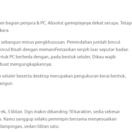
am bagian penjara & PC. Absolut gameplaynya dekat serupa. Tetapi
kara.
us sebangun minus pengkhususan. Pemindahan jumlah bincul
 bincul Kisah dengan memanifestasikan serpih luar seputar badan
tuk PC berbeda dengan, pada bentuk seluler, Dikau wajib
ir buat mengungkapkannya.
seluler beserta desktop merupakan pengukuran kerai bentuk,
bangun.
, 5 lilitan. Dgn makin dibanding 10 karakter, sedia sebesar
us. Kamu sanggup selaku pemimpin bersama menyesuaikan
mpingan, sedari lilitan satu.