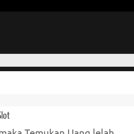
Slot
 maka Temukan Uang lelah