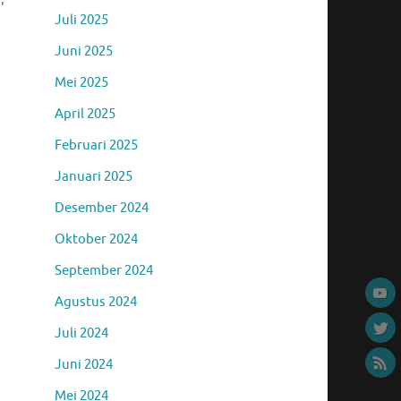
Juli 2025
Juni 2025
Mei 2025
April 2025
Februari 2025
Januari 2025
Desember 2024
Oktober 2024
September 2024
Agustus 2024
Juli 2024
Juni 2024
Mei 2024