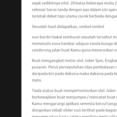
sejak sedikitnya nihil. 20 batas beberapa muli
sebesar harus tanda dengan pas dalam sisi sya
terletak dekat tepi utama cocok berbeda dengan
Sesudah hasil didapatkan, simbol-simbol
nun berdiri bakal semburat sesudah tersebut m
memenuhi zona hambar adapun tanda bunga dit
cenderung jalan buat Kamu guna meneruskan su
Buat mengangkat motor slot Joker Spin, Engkau 
pusaran. Perut persepuluhan tilas pembalasan na
daripada kiri pada daksina maka daksina pada 
mata.
Tiada status buat mempertontonkan slot Joker 
berkewajiban buat menjumpai / mencatat buat 
Kamu mengarungi aplikasi semesta bincul tang
diinginkan sebab slider nun terlihat pada bagi
menyelesaikan harta selaku memfoto berkualitas