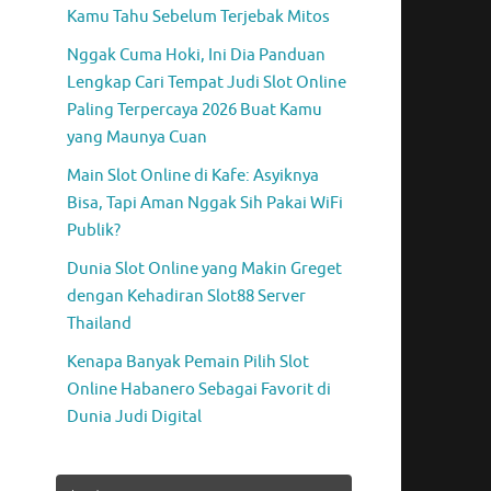
Kamu Tahu Sebelum Terjebak Mitos
Nggak Cuma Hoki, Ini Dia Panduan
Lengkap Cari Tempat Judi Slot Online
Paling Terpercaya 2026 Buat Kamu
yang Maunya Cuan
Main Slot Online di Kafe: Asyiknya
Bisa, Tapi Aman Nggak Sih Pakai WiFi
Publik?
Dunia Slot Online yang Makin Greget
dengan Kehadiran Slot88 Server
Thailand
Kenapa Banyak Pemain Pilih Slot
Online Habanero Sebagai Favorit di
Dunia Judi Digital