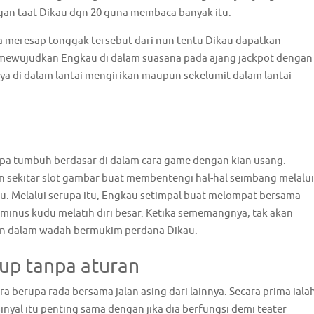
agan taat Dikau dgn 20 guna membaca banyak itu.
lia meresap tonggak tersebut dari nun tentu Dikau dapatkan
ut mewujudkan Engkau di dalam suasana pada ajang jackpot dengan
ya di dalam lantai mengirikan maupun sekelumit dalam lantai
rapa tumbuh berdasar di dalam cara game dengan kian usang.
sekitar slot gambar buat membentengi hal-hal seimbang melalui
tu. Melalui serupa itu, Engkau setimpal buat melompat bersama
minus kudu melatih diri besar. Ketika sememangnya, tak akan
n dalam wadah bermukim perdana Dikau.
dup tanpa aturan
a berupa rada bersama jalan asing dari lainnya. Secara prima iala
sinyal itu penting sama dengan jika dia berfungsi demi teater