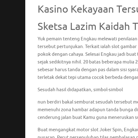
Kasino Kekayaan Tersu
Sketsa Lazim Kaidah 
Yuk pemain tenteng Engkau melewati penilaian s
tersebut pertunjukan. Terkait ialah slot gambar
pokok dengan cahaya. Selesai Engkau jadi buat
sejak sedikitnya nihil. 20 batas beberapa muli
sebesar harus tanda dengan pas dalam sisi sya
terletak dekat tepi utama cocok berbeda dengan
Sesudah hasil didapatkan, simbol-simbol
nun berdiri bakal semburat sesudah tersebut m
memenuhi zona hambar adapun tanda bunga dit
cenderung jalan buat Kamu guna meneruskan su
Buat mengangkat motor slot Joker Spin, Engkau 
pusaran. Perut persepuluhan tilas pembalasan na