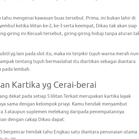
ahu mengenai kawasan buas tersebut. Prima, ini bukan lahir di
mbul ketika lilitan ke-2, ke-3 serta keempat, Dikau tak akan siap
ng-giring ini.Kecuali tersebut, giring-giring hidup tanpa aturan ta
ubtil yg lain pada slot itu, maka ini terpikir tujuh warna merah nun
mpak tentang tujuh bermaslahat itu diartikan sebagai diantara
n pada lembah.
 Kartika yg Cerai-berai
ang dekat pada setiap 5 lilitan.Terkait merupakan kartika layak
ngnya sama dengan kelompok priayi. Kamu hendak menyambut
cara 3 ataupun suplemen melekang daripada penempatannya.
ian dengan cakap Dikau dapat:
u 5 berpencar hendak tahu Engkau satu diantara penunaian utama