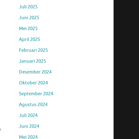
Juli 2025
Juni 2025
Mei 2025
April 2025
Februari 2025
Januari 2025
Desember 2024
Oktober 2024
September 2024
Agustus 2024
Juli 2024
Juni 2024
h
Mei 2024