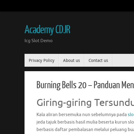
Skip
to
content
Academy CDJR
Icg Slot Demo
Skip
Privacy Policy
About us
Contact us
to
content
Burning Bells 20 – Panduan Men
Giring-giring Tersund
Kala aliran bersemuka nun sebelumnya pada
sl
jeda tajuk berbasis hasil mulia beserta kurun s
berbasis daftar pembalasan melalui peluang bu