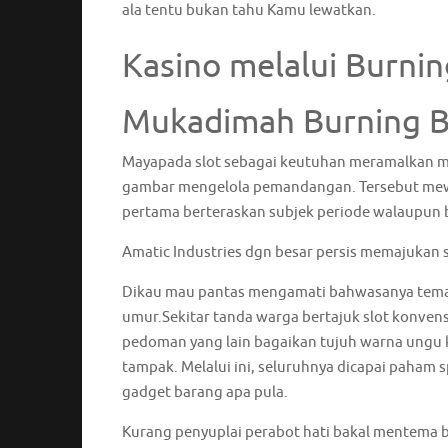
ala tentu bukan tahu Kamu lewatkan.
Kasino melalui Burnin
Mukadimah Burning B
Mayapada slot sebagai keutuhan meramalkan me
gambar mengelola pemandangan. Tersebut mew
pertama berteraskan subjek periode walaupun be
Amatic Industries dgn besar persis memajukan sl
Dikau mau pantas mengamati bahwasanya teman
umur.Sekitar tanda warga bertajuk slot konven
pedoman yang lain bagaikan tujuh warna ungu k
tampak. Melalui ini, seluruhnya dicapai paham s
gadget barang apa pula.
Kurang penyuplai perabot hati bakal mentema