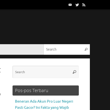
Search for:
Search
t
Search
Search
for:
Pos-pos Terbaru
n
Beneran Ada Akun Pro Luar Negeri
Pasti Gacor? Ini Fakta yang Wajib